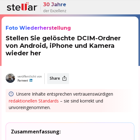
30 Jahre
der Exzellenz
Foto Wiederherstellung
Stellen Sie gelöschte DCIM-Ordner
von Android, iPhone und Kamera
wieder her
veröffentlicht von
Share
Parneet
Unsere Inhalte entsprechen vertrauenswürdigen
redaktionellen Standards
– sie sind korrekt und
unvoreingenommen.
Zusammenfassung: