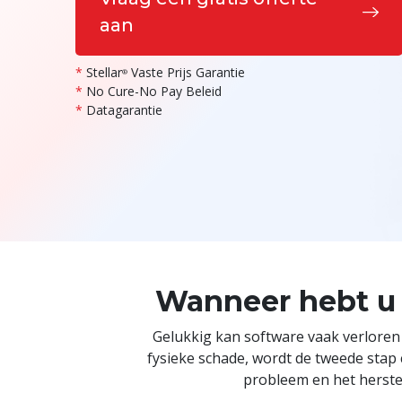
aan
*
Stellar
Vaste Prijs Garantie
®
*
No Cure-No Pay Beleid
*
Datagarantie
Wanneer hebt u 
Gelukkig kan software vaak verloren
fysieke schade, wordt de tweede stap 
probleem en het herst