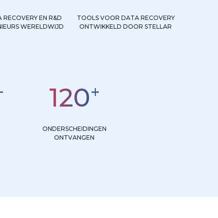
 RECOVERY EN R&D
TOOLS VOOR DATA RECOVERY
NIEURS WERELDWIJD
ONTWIKKELD DOOR STELLAR
+
+
120
ONDERSCHEIDINGEN
ONTVANGEN