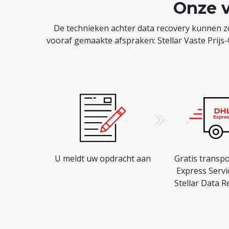
Onze v
De technieken achter data recovery kunnen zee
vooraf gemaakte afspraken: Stellar Vaste Prijs-
U meldt uw opdracht aan
Gratis transp
Express Servi
Stellar Data 