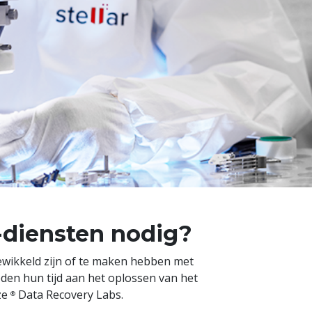
-diensten nodig?
ewikkeld zijn of te maken hebben met
eden hun tijd aan het oplossen van het
ze
Data Recovery Labs.
®