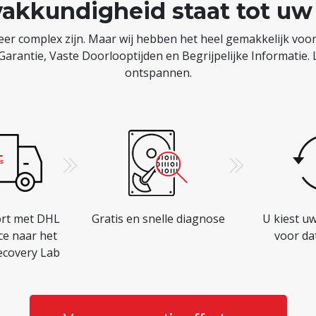
akkundigheid staat tot uw
r complex zijn. Maar wij hebben het heel gemakkelijk voor 
Garantie, Vaste Doorlooptijden en Begrijpelijke Informatie.
ontspannen.
ort met DHL
Gratis en snelle diagnose
U kiest uw
ce naar het
voor da
Recovery Lab