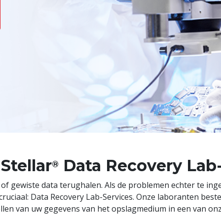
Stellar
Data Recovery Lab
®
 of gewiste data terughalen. Als de problemen echter te ing
cruciaal: Data Recovery Lab-Services. Onze laboranten best
ellen van uw gegevens van het opslagmedium in een van on