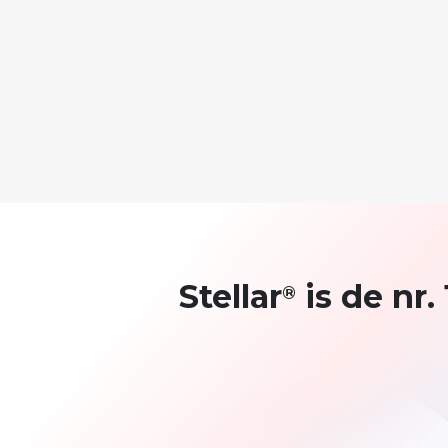
Stellar
is de nr.
®