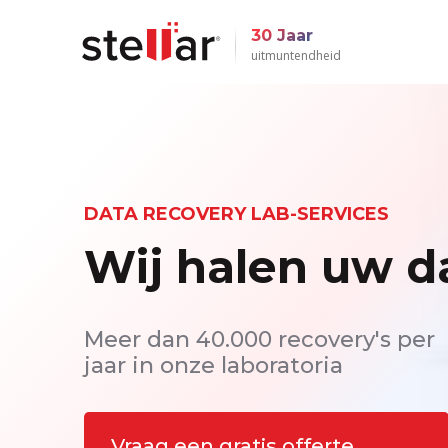
30 Jaar
uitmuntendheid
DATA RECOVERY LAB-SERVICES
Wij halen uw d
Meer dan 40.000 recovery's per
jaar in onze laboratoria
Vraag een gratis offerte