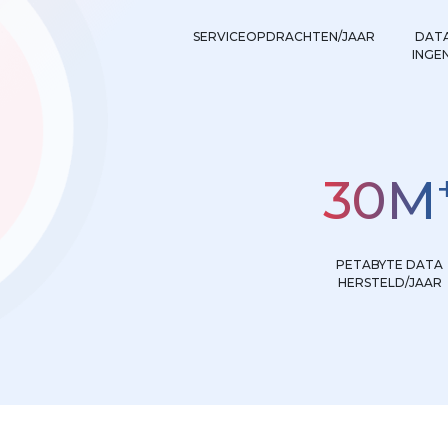
SERVICEOPDRACHTEN/JAAR
DATA
INGE
30
M
PETABYTE DATA
HERSTELD/JAAR