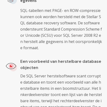
egevens
SQL-tabellen met PAGE- en ROW-compressie
kunnen ook worden hersteld met de Stellar S
QL database recovery software. De software
ondersteunt Standard Compression Scheme f
or Unicode (SCSU) voor SQL Server 2008 R2 e
n herstelt alle gegevens in het oorspronkelijk
e formaat.
Een voorbeeld van herstelbare database
objecten
De SQL Server herstelsoftware scant corrupt
e database en toont een voorbeeld van alle h
erstelbare items in een boomstructuur. Het li
nkerdeelvenster toont een lijst van de herstel
bare items, terwijl het rechterdeelvenster de i
nhoud van een geselecteerd item toont. De p