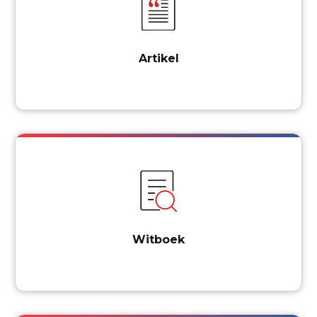
Artikel
Witboek