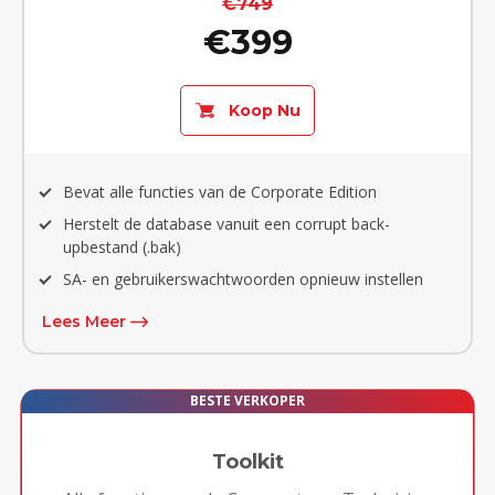
€749
€399
Koop Nu
Bevat alle functies van de Corporate Edition
Herstelt de database vanuit een corrupt back-
upbestand (.bak)
SA- en gebruikerswachtwoorden opnieuw instellen
Lees Meer
BESTE VERKOPER
Toolkit