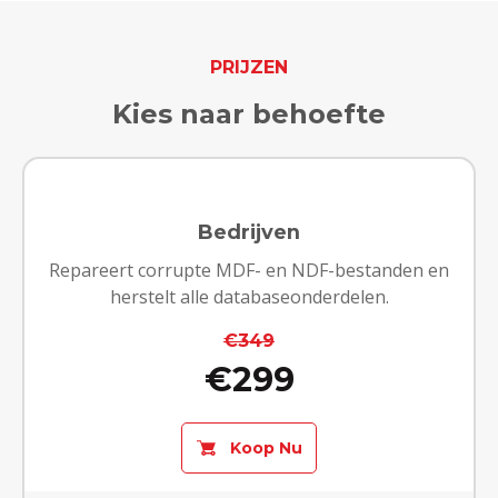
PRIJZEN
Kies naar behoefte
Bedrijven
Repareert corrupte MDF- en NDF-bestanden en
herstelt alle databaseonderdelen.
€349
€299
Koop Nu