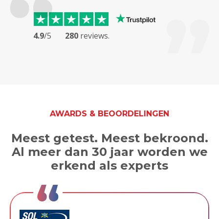
4.9
/5
280
reviews.
AWARDS & BEOORDELINGEN
Meest getest. Meest bekroond.
Al meer dan 30 jaar worden we
erkend als experts