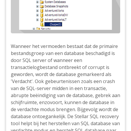
Wanneer het vermoeden bestaat dat de primaire
bestandsgroep van een database beschadigd is
door SQL server of wanneer een
transactielogbestand ontbreekt of corrupt is
geworden, wordt de database gemarkeerd als
'Verdacht'. Ook gebeurtenissen zoals een crash
van de SQL-server midden in een transactie,
abrupte beëindiging van de database, gebrek aan
schijfruimte, enzovoort, kunnen de database in
de verdachte modus brengen. Bijgevolg wordt de
database ontoegankelijk. De Stellar SQL recovery
tool helpt bij het herstellen van SQL database van
verdachte modus en herstelt SQL database naar