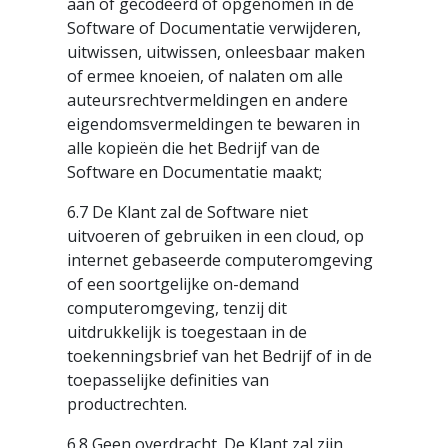
aan of gecodeerd of opgenomen in de
Software of Documentatie verwijderen,
uitwissen, uitwissen, onleesbaar maken
of ermee knoeien, of nalaten om alle
auteursrechtvermeldingen en andere
eigendomsvermeldingen te bewaren in
alle kopieën die het Bedrijf van de
Software en Documentatie maakt;
6.7 De Klant zal de Software niet
uitvoeren of gebruiken in een cloud, op
internet gebaseerde computeromgeving
of een soortgelijke on-demand
computeromgeving, tenzij dit
uitdrukkelijk is toegestaan in de
toekenningsbrief van het Bedrijf of in de
toepasselijke definities van
productrechten.
6.8
Geen overdracht.
De Klant zal zijn