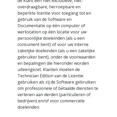
de Klant een niet-exclusieve, niet-
overdraagbare, herroepbare en
beperkte licentie voor toegang tot en
gebruik van de Software en
Documentatie op één computer of
werkstation op één locatie voor uw
persoonlijke doeleinden (als u een
consument bent) of voor uw interne
zakelijke doeleinden (als u een zakelijke
gebruiker bent), onder de voorwaarden
en bepalingen die hieronder worden
uiteengezet. Klanten moeten de
Technician Edition van de Licentie
gebruiken als zij de Software gebruiken
om professionele of betaalde diensten te
verlenen aan derden (particulieren of
bedrijven) en/of voor commerciële
doeleinden.