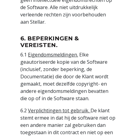
geen intellectuele eigendomsrechten op
de Software. Alle niet uitdrukkelijk
verleende rechten zijn voorbehouden
aan Stellar.
6. BEPERKINGEN &
VEREISTEN.
6.1
Eigendomsmeldingen.
Elke
geautoriseerde kopie van de Software
(inclusief, zonder beperking, de
Documentatie) die door de Klant wordt
gemaakt, moet dezelfde copyright- en
andere eigendomsmeldingen bevatten
die op of in de Software staan.
6.2
Verplichtingen tot gebruik.
De klant
stemt ermee in dat hij de software niet op
een andere manier zal gebruiken dan
toegestaan in dit contract en niet op een