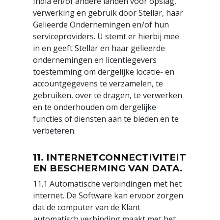
India en/of andere landen voor opslag,
verwerking en gebruik door Stellar, haar
Gelieerde Ondernemingen en/of hun
serviceproviders. U stemt er hierbij mee
in en geeft Stellar en haar gelieerde
ondernemingen en licentiegevers
toestemming om dergelijke locatie- en
accountgegevens te verzamelen, te
gebruiken, over te dragen, te verwerken
en te onderhouden om dergelijke
functies of diensten aan te bieden en te
verbeteren.
11. INTERNETCONNECTIVITEIT
EN BESCHERMING VAN DATA.
11.1 Automatische verbindingen met het
internet. De Software kan ervoor zorgen
dat de computer van de Klant
automatisch verbinding maakt met het