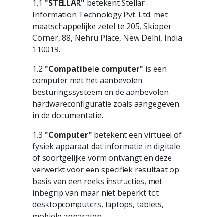
1.1
"STELLAR"
betekent Stellar
Information Technology Pvt. Ltd. met
maatschappelijke zetel te 205, Skipper
Corner, 88, Nehru Place, New Delhi, India
110019.
1.2
"Compatibele computer"
is een
computer met het aanbevolen
besturingssysteem en de aanbevolen
hardwareconfiguratie zoals aangegeven
in de documentatie.
1.3
"Computer"
betekent een virtueel of
fysiek apparaat dat informatie in digitale
of soortgelijke vorm ontvangt en deze
verwerkt voor een specifiek resultaat op
basis van een reeks instructies, met
inbegrip van maar niet beperkt tot
desktopcomputers, laptops, tablets,
mobiele apparaten,