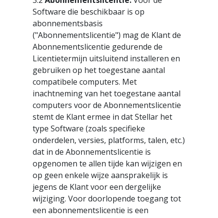
3.2
Abonnementslicentie:
Voor de
Software die beschikbaar is op
abonnementsbasis
("Abonnementslicentie") mag de Klant de
Abonnementslicentie gedurende de
Licentietermijn uitsluitend installeren en
gebruiken op het toegestane aantal
compatibele computers. Met
inachtneming van het toegestane aantal
computers voor de Abonnementslicentie
stemt de Klant ermee in dat Stellar het
type Software (zoals specifieke
onderdelen, versies, platforms, talen, etc.)
dat in de Abonnementslicentie is
opgenomen te allen tijde kan wijzigen en
op geen enkele wijze aansprakelijk is
jegens de Klant voor een dergelijke
wijziging. Voor doorlopende toegang tot
een abonnementslicentie is een