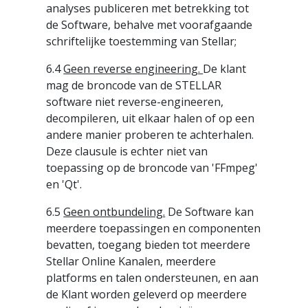
analyses publiceren met betrekking tot
de Software, behalve met voorafgaande
schriftelijke toestemming van Stellar;
6.4
Geen reverse engineering.
De klant
mag de broncode van de STELLAR
software niet reverse-engineeren,
decompileren, uit elkaar halen of op een
andere manier proberen te achterhalen.
Deze clausule is echter niet van
toepassing op de broncode van 'FFmpeg'
en 'Qt'.
6.5
Geen ontbundeling.
De Software kan
meerdere toepassingen en componenten
bevatten, toegang bieden tot meerdere
Stellar Online Kanalen, meerdere
platforms en talen ondersteunen, en aan
de Klant worden geleverd op meerdere