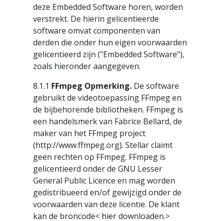
deze Embedded Software horen, worden
verstrekt. De hierin gelicentieerde
software omvat componenten van
derden die onder hun eigen voorwaarden
gelicentieerd zijn ("Embedded Software"),
zoals hieronder aangegeven.
8.1.1
FFmpeg Opmerking.
De software
gebruikt de videotoepassing FFmpeg en
de bijbehorende bibliotheken. FFmpeg is
een handelsmerk van Fabrice Bellard, de
maker van het FFmpeg project
(http://www.ffmpeg.org). Stellar claimt
geen rechten op FFmpeg. FFmpeg is
gelicentieerd onder de GNU Lesser
General Public Licence en mag worden
gedistribueerd en/of gewijzigd onder de
voorwaarden van deze licentie. De klant
kan de broncode<
hier
downloaden.>