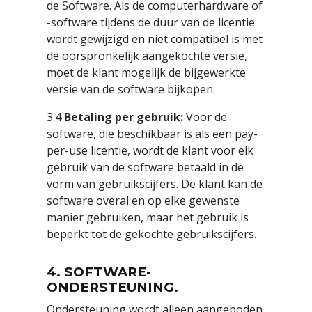
de Software. Als de computerhardware of
-software tijdens de duur van de licentie
wordt gewijzigd en niet compatibel is met
de oorspronkelijk aangekochte versie,
moet de klant mogelijk de bijgewerkte
versie van de software bijkopen.
3.4
Betaling per gebruik:
Voor de
software, die beschikbaar is als een pay-
per-use licentie, wordt de klant voor elk
gebruik van de software betaald in de
vorm van gebruikscijfers. De klant kan de
software overal en op elke gewenste
manier gebruiken, maar het gebruik is
beperkt tot de gekochte gebruikscijfers.
4. SOFTWARE-
ONDERSTEUNING.
Ondersteuning wordt alleen aangeboden