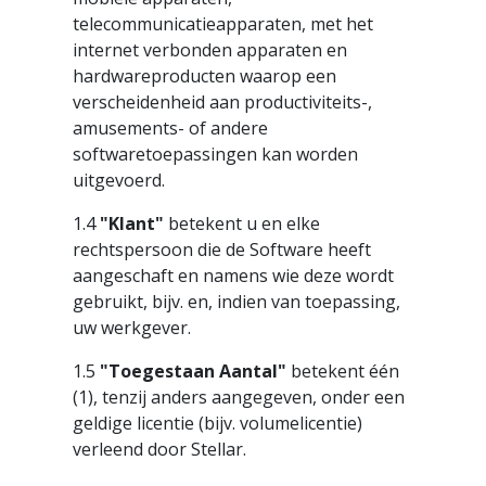
telecommunicatieapparaten, met het
internet verbonden apparaten en
hardwareproducten waarop een
verscheidenheid aan productiviteits-,
amusements- of andere
softwaretoepassingen kan worden
uitgevoerd.
1.4
"Klant"
betekent u en elke
rechtspersoon die de Software heeft
aangeschaft en namens wie deze wordt
gebruikt, bijv. en, indien van toepassing,
uw werkgever.
1.5
"Toegestaan Aantal"
betekent één
(1), tenzij anders aangegeven, onder een
geldige licentie (bijv. volumelicentie)
verleend door Stellar.