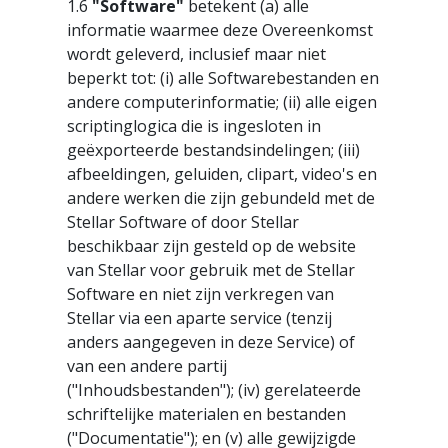
1.6
"Software"
betekent (a) alle
informatie waarmee deze Overeenkomst
wordt geleverd, inclusief maar niet
beperkt tot: (i) alle Softwarebestanden en
andere computerinformatie; (ii) alle eigen
scriptinglogica die is ingesloten in
geëxporteerde bestandsindelingen; (iii)
afbeeldingen, geluiden, clipart, video's en
andere werken die zijn gebundeld met de
Stellar Software of door Stellar
beschikbaar zijn gesteld op de website
van Stellar voor gebruik met de Stellar
Software en niet zijn verkregen van
Stellar via een aparte service (tenzij
anders aangegeven in deze Service) of
van een andere partij
("Inhoudsbestanden"); (iv) gerelateerde
schriftelijke materialen en bestanden
("Documentatie"); en (v) alle gewijzigde