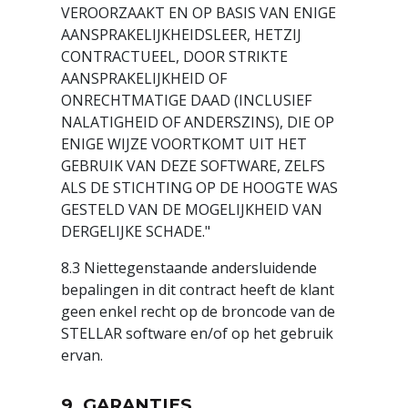
VEROORZAAKT EN OP BASIS VAN ENIGE
AANSPRAKELIJKHEIDSLEER, HETZIJ
CONTRACTUEEL, DOOR STRIKTE
AANSPRAKELIJKHEID OF
ONRECHTMATIGE DAAD (INCLUSIEF
NALATIGHEID OF ANDERSZINS), DIE OP
ENIGE WIJZE VOORTKOMT UIT HET
GEBRUIK VAN DEZE SOFTWARE, ZELFS
ALS DE STICHTING OP DE HOOGTE WAS
GESTELD VAN DE MOGELIJKHEID VAN
DERGELIJKE SCHADE."
8.3 Niettegenstaande andersluidende
bepalingen in dit contract heeft de klant
geen enkel recht op de broncode van de
STELLAR software en/of op het gebruik
ervan.
9. GARANTIES.