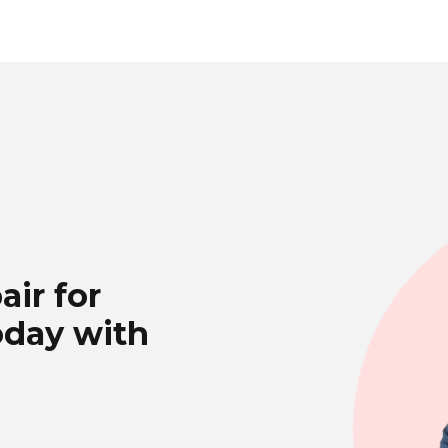
air for
oday with