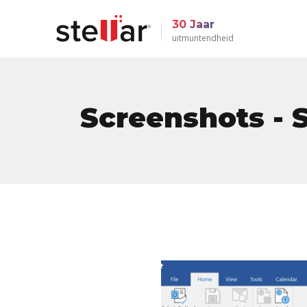
30 Jaar
uitmuntendheid
Screenshots - S