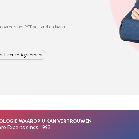
epareert het PST bestand en laat u
r License Agreement
OLOGIE WAAROP U KAN VERTROUWEN
re Experts sinds 1993