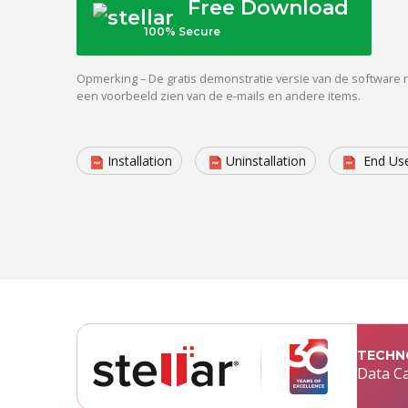
Free Download
100% Secure
Opmerking – De gratis demonstratie versie van de software r
een voorbeeld zien van de e-mails en andere items.
Installation
Uninstallation
End Use
TECHN
Data Ca