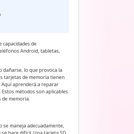
a
e capacidades de
léfonos Android, tabletas,
 dañarse, lo que provoca la
as tarjetas de memoria tienen
. Aquí aprenderá a reparar
s. Estos métodos son aplicables
s de memoria.
i no se maneja adecuadamente,
se hace difícil. Una tarjeta SD