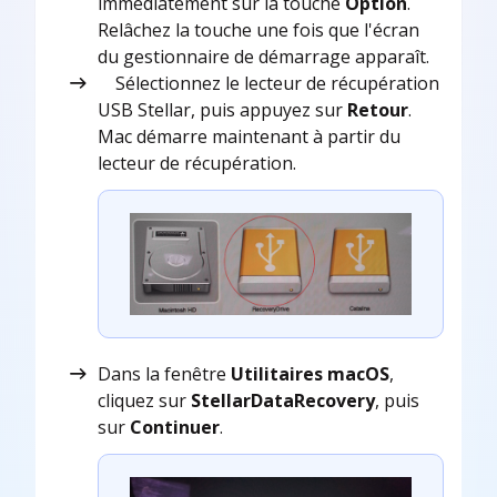
immédiatement sur la touche
Option
.
Relâchez la touche une fois que l'écran
du gestionnaire de démarrage apparaît.
Sélectionnez le lecteur de récupération
USB Stellar, puis appuyez sur
Retour
.
Mac démarre maintenant à partir du
lecteur de récupération.
Dans la fenêtre
Utilitaires macOS
,
cliquez sur
StellarDataRecovery
, puis
sur
Continuer
.