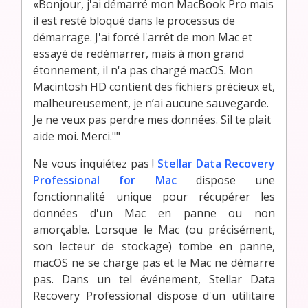
«Bonjour, j'ai démarré mon MacBook Pro mais
il est resté bloqué dans le processus de
démarrage. J'ai forcé l'arrêt de mon Mac et
essayé de redémarrer, mais à mon grand
étonnement, il n'a pas chargé macOS. Mon
Macintosh HD contient des fichiers précieux et,
malheureusement, je n’ai aucune sauvegarde.
Je ne veux pas perdre mes données. Sil te plait
aide moi. Merci.""
Ne vous inquiétez pas !
Stellar Data Recovery
Professional for Mac
dispose une
fonctionnalité unique pour récupérer les
données d'un Mac en panne ou non
amorçable. Lorsque le Mac (ou précisément,
son lecteur de stockage) tombe en panne,
macOS ne se charge pas et le Mac ne démarre
pas. Dans un tel événement, Stellar Data
Recovery Professional dispose d'un utilitaire