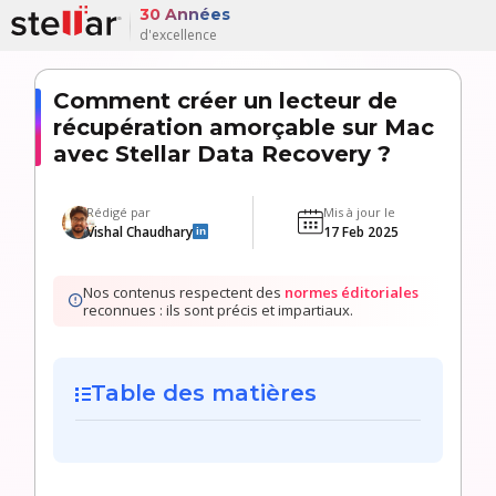
30 Années
d'excellence
Comment créer un lecteur de
récupération amorçable sur Mac
avec Stellar Data Recovery ?
Rédigé par
Mis à jour le
Vishal Chaudhary
17 Feb 2025
in
Nos contenus respectent des
normes éditoriales
reconnues : ils sont précis et impartiaux.
Table des matières