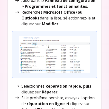
Allez dans le
Panneau de configuration
> Programmes et fonctionnalités
.
Recherchez
Microsoft Office (ou
Outlook)
dans la liste, sélectionnez-le et
cliquez sur
Modifier
.
Sélectionnez
Réparation rapide, puis
cliquez sur
Réparer
.
Si le problème persiste, essayez l'option
de
réparation en ligne
et cliquez sur