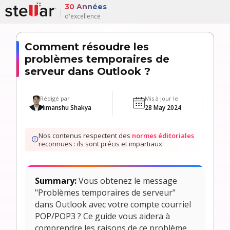
30 Années
d'excellence
Comment résoudre les
problèmes temporaires de
serveur dans Outlook ?
Rédigé par
Mis à jour le
Himanshu Shakya
28 May 2024
Nos contenus respectent des
normes éditoriales
reconnues : ils sont précis et impartiaux.
Summary:
Vous obtenez le message
"Problèmes temporaires de serveur"
dans Outlook avec votre compte courriel
POP/POP3 ? Ce guide vous aidera à
comprendre les raisons de ce problème