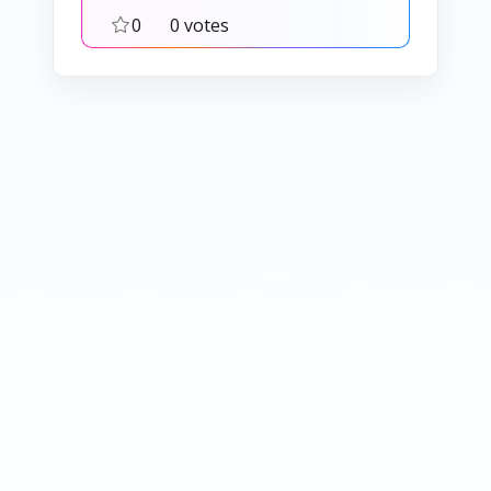
0
0 votes