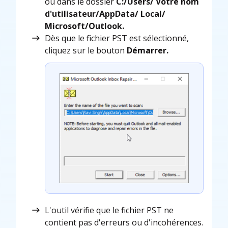
ou dans le dossier
C:/Users/ Votre nom
d'utilisateur/AppData/ Local/
Microsoft/Outlook.
Dès que le fichier PST est sélectionné,
cliquez sur le bouton
Démarrer.
L'outil vérifie que le fichier PST ne
contient pas d'erreurs ou d'incohérences.