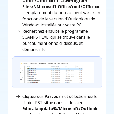
Office/Officexx
ou
C:\NProgram
Files\NMicrosoft Office/root/Officexx
.
L'emplacement du bureau peut varier en
fonction de la version d'Outlook ou de
Windows installée sur votre PC.
Recherchez ensuite le programme
SCANPST.EXE, qui se trouve dans le
bureau mentionné ci-dessus, et
démarrez-le.
Cliquez sur
Parcourir
et sélectionnez le
fichier PST situé dans le dossier
%localappdata%/Microsoft/Outlook