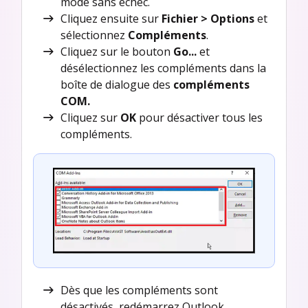
mode sans échec.
Cliquez ensuite sur
Fichier > Options
et
sélectionnez
Compléments
.
Cliquez sur le bouton
Go...
et
désélectionnez les compléments dans la
boîte de dialogue des
compléments
COM.
Cliquez sur
OK
pour désactiver tous les
compléments.
Dès que les compléments sont
désactivés, redémarrez Outlook