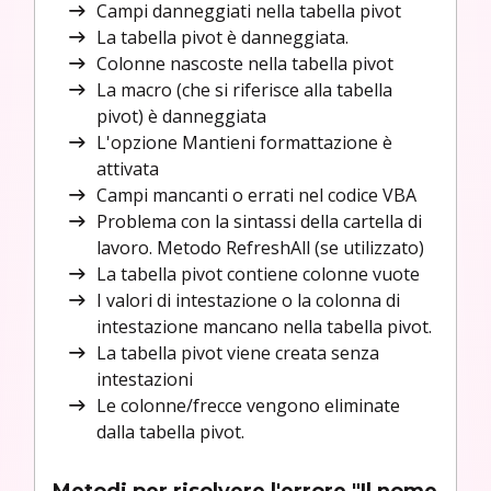
Campi danneggiati nella tabella pivot
La tabella pivot è danneggiata.
Colonne nascoste nella tabella pivot
La macro (che si riferisce alla tabella
pivot) è danneggiata
L'opzione Mantieni formattazione è
attivata
Campi mancanti o errati nel codice VBA
Problema con la sintassi della cartella di
lavoro. Metodo RefreshAll (se utilizzato)
La tabella pivot contiene colonne vuote
I valori di intestazione o la colonna di
intestazione mancano nella tabella pivot.
La tabella pivot viene creata senza
intestazioni
Le colonne/frecce vengono eliminate
dalla tabella pivot.
Metodi per risolvere l'errore "Il nome