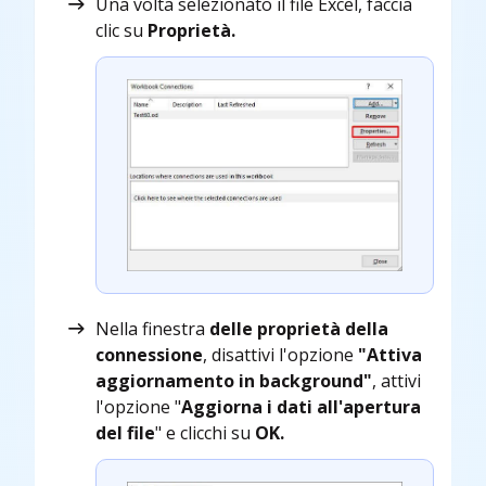
Una volta selezionato il file Excel, faccia
clic su
Proprietà.
Nella finestra
delle proprietà della
connessione
, disattivi l'opzione
"Attiva
aggiornamento in background"
, attivi
l'opzione "
Aggiorna i dati all'apertura
del file
" e clicchi su
OK.