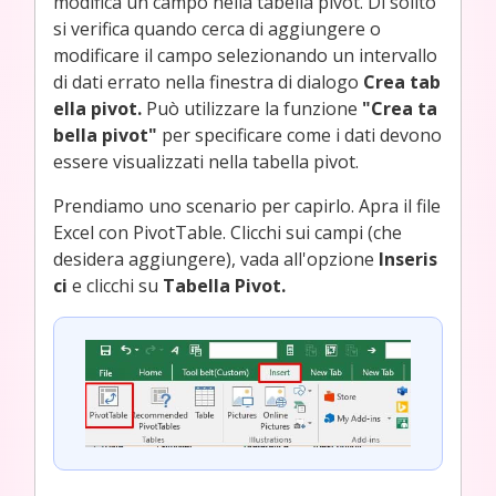
modifica un campo nella tabella pivot. Di solito
si verifica quando cerca di aggiungere o
modificare il campo selezionando un intervallo
di dati errato nella finestra di dialogo
Crea tab
ella pivot.
Può utilizzare la funzione
"Crea ta
bella pivot"
per specificare come i dati devono
essere visualizzati nella tabella pivot.
Prendiamo uno scenario per capirlo. Apra il file
Excel con PivotTable. Clicchi sui campi (che
desidera aggiungere), vada all'opzione
Inseris
ci
e clicchi su
Tabella Pivot.