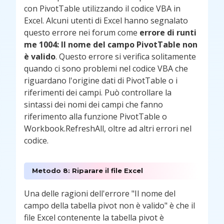
con PivotTable utilizzando il codice VBA in
Excel. Alcuni utenti di Excel hanno segnalato
questo errore nei forum come
errore di runti
me 1004: Il nome del campo PivotTable non
è valido
. Questo errore si verifica solitamente
quando ci sono problemi nel codice VBA che
riguardano l'origine dati di PivotTable o i
riferimenti dei campi. Può controllare la
sintassi dei nomi dei campi che fanno
riferimento alla funzione PivotTable o
Workbook.RefreshAll, oltre ad altri errori nel
codice.
Metodo 8: Riparare il file Excel
Una delle ragioni dell'errore "Il nome del
campo della tabella pivot non è valido" è che il
file Excel contenente la tabella pivot è