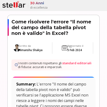
30 Anni
di eccellenza
Come risolvere l'errore "Il nome
del campo della tabella pivot
non è valido" in Excel?
Scritto da
Aggiornato il
Himanshu Shakya
5 Feb 2024
I nostri contenuti rispettano gli
standard editoriali
di fiducia: accurati e imparziali.
Summary:
L'errore "Il nome del campo
della tabella pivot non è valido" può
verificarsi se l'applicazione MS Excel non
riesce a leggere i nomi dei campi nelle
tabelle pivot. Ci possono essere diverse