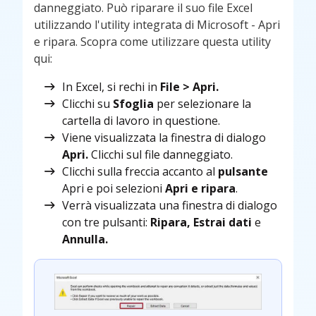
danneggiato. Può riparare il suo file Excel
utilizzando l'utility integrata di Microsoft - Apri
e ripara. Scopra come utilizzare questa utility
qui:
In Excel, si rechi in
File > Apri.
Clicchi su
Sfoglia
per selezionare la
cartella di lavoro in questione.
Viene visualizzata la finestra di dialogo
Apri.
Clicchi sul file danneggiato.
Clicchi sulla freccia accanto al
pulsante
Apri e poi selezioni
Apri e ripara
.
Verrà visualizzata una finestra di dialogo
con tre pulsanti:
Ripara, Estrai dati
e
Annulla.