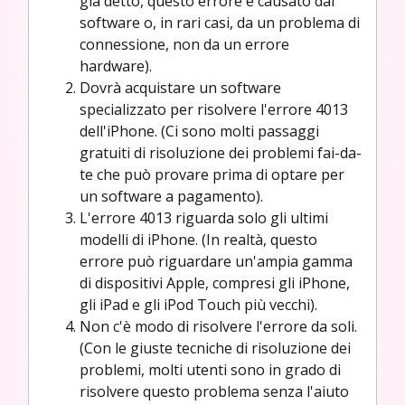
già detto, questo errore è causato dal
software o, in rari casi, da un problema di
connessione, non da un errore
hardware).
Dovrà acquistare un software
specializzato per risolvere l'errore 4013
dell'iPhone. (Ci sono molti passaggi
gratuiti di risoluzione dei problemi fai-da-
te che può provare prima di optare per
un software a pagamento).
L'errore 4013 riguarda solo gli ultimi
modelli di iPhone. (In realtà, questo
errore può riguardare un'ampia gamma
di dispositivi Apple, compresi gli iPhone,
gli iPad e gli iPod Touch più vecchi).
Non c'è modo di risolvere l'errore da soli.
(Con le giuste tecniche di risoluzione dei
problemi, molti utenti sono in grado di
risolvere questo problema senza l'aiuto