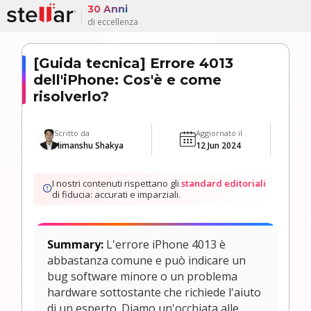
30 Anni
di eccellenza
[Guida tecnica] Errore 4013
dell'iPhone: Cos'è e come
risolverlo?
Scritto da
Aggiornato il
Himanshu Shakya
12 Jun 2024
I nostri contenuti rispettano gli
standard editoriali
di fiducia: accurati e imparziali.
Summary:
L'errore iPhone 4013 è
abbastanza comune e può indicare un
bug software minore o un problema
hardware sottostante che richiede l'aiuto
di un esperto. Diamo un'occhiata alle