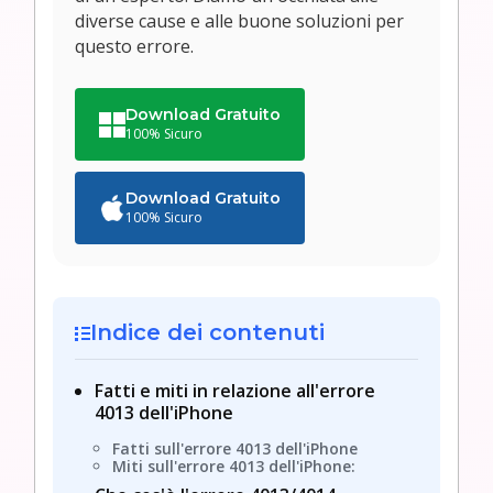
diverse cause e alle buone soluzioni per
questo errore.
Download Gratuito
100% Sicuro
Download Gratuito
100% Sicuro
Indice dei contenuti
Fatti e miti in relazione all'errore
4013 dell'iPhone
Fatti sull'errore 4013 dell'iPhone
Miti sull'errore 4013 dell'iPhone: