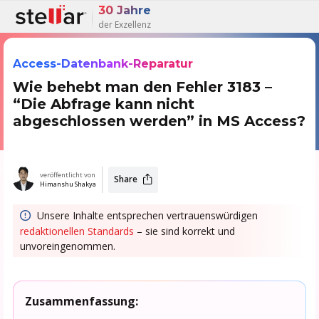
30 Jahre
der Exzellenz
Access-Datenbank-Reparatur
Wie behebt man den Fehler 3183 –
“Die Abfrage kann nicht
abgeschlossen werden” in MS Access?
veröffentlicht von
Share
Himanshu Shakya
Unsere Inhalte entsprechen vertrauenswürdigen
redaktionellen Standards
– sie sind korrekt und
unvoreingenommen.
Zusammenfassung: