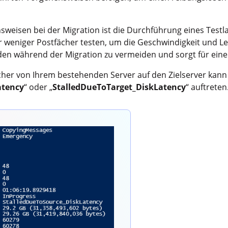
weisen bei der Migration ist die Durchführung eines Testla
r weniger Postfächer testen, um die Geschwindigkeit und Le
aden während der Migration zu vermeiden und sorgt für eine
her von Ihrem bestehenden Server auf den Zielserver kann
atency
“ oder „
StalledDueToTarget_DiskLatency
“ auftreten