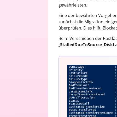
gewährleisten.
Eine der bewährten Vorgehens
zunächst die Migration einige
überprüfen. Dies hilft, Block
Beim Verschieben der Postfäc
„
StalledDueToSource_DiskL