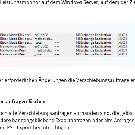
 Leistungsmonitor auf dem Windows Server, auf dem der Zi
r erforderlichen Änderungen die Verschiebungsaufträge er
ortanfragen löschen
och alte Verschiebungsanfragen vorhanden sind, die gelösc
ndere hängengebliebene Exportanfragen oder alte Anfragen v
en PST-Export beeinträchtigen.