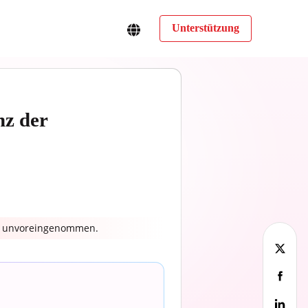
Unterstützung
nz der
nd unvoreingenommen.