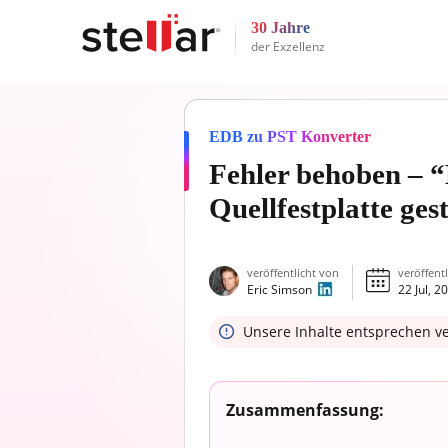
30 Jahre
der Exzellenz
EDB zu PST Konverter
Fehler behoben – 
Quellfestplatte ges
veröffentlicht von
veröffent
Eric Simson
22 Jul, 2
Unsere Inhalte entsprechen v
Zusammenfassung: