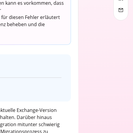
eren kann es vorkommen, dass
r
für diesen Fehler erläutert
tenz beheben und die
aktuelle Exchange-Version
rhalten. Darüber hinaus
gration mitunter schwierig
 Migrationsprozess zu