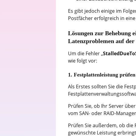
Es gibt jedoch einige im Fol
Postfächer erfolgreich in ein
Lösungen zur Behebung ei
Latenzproblemen auf der Q
Um die Fehler „
StalledDueTo
wie folgt vor:
1. Festplattenleistung prüfen
Als Erstes sollten Sie die Fes
Festplattenverwaltungssoftwa
Prüfen Sie, ob Ihr Server über
vom SAN- oder RAID-Manager
Prüfen Sie außerdem, ob die 
gewünschte Leistung erbringt.