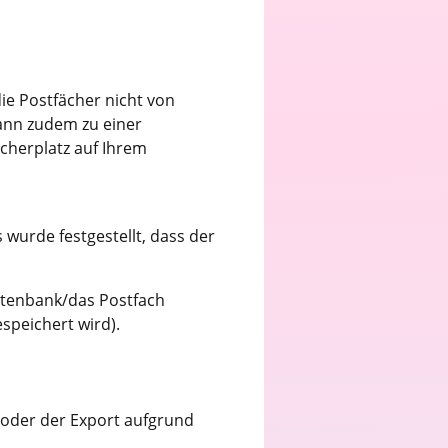
ie Postfächer nicht von
kann zudem zu einer
cherplatz auf Ihrem
s wurde festgestellt, dass der
Datenbank/das Postfach
espeichert wird).
f oder der Export aufgrund