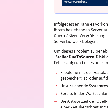
Infolgedessen kann es vorkomm
Ihrem bestehenden Server auf
übermäßigen Vergrößerung der
Serverlaufwerk belegen.
Um dieses Problem zu behebe
„
StalledDueToSource_DiskL
Fehler aufgrund eines oder m
Probleme mit der Festplat
gespeichert ist) oder auf 
Unzureichende Systemres
Bereits in der Warteschla
Die Antwortzeit der Quell-
einer Zeitüberschreitung