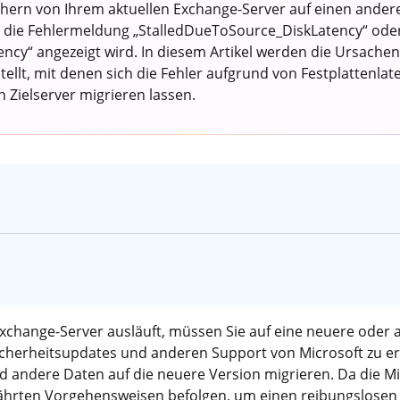
ächern von Ihrem aktuellen Exchange-Server auf einen and
 die Fehlermeldung „StalledDueToSource_DiskLatency“ ode
ncy“ angezeigt wird. In diesem Artikel werden die Ursachen 
ellt, mit denen sich die Fehler aufgrund von Festplattenla
n Zielserver migrieren lassen.
xchange-Server ausläuft, müssen Sie auf eine neuere oder 
Sicherheitsupdates und anderen Support von Microsoft zu e
d andere Daten auf die neuere Version migrieren. Da die Mi
ewährten Vorgehensweisen befolgen, um einen reibungslosen