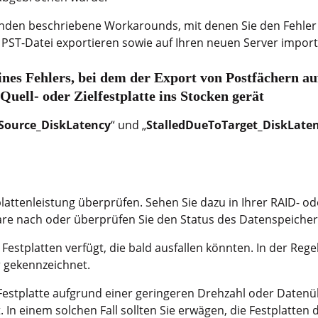
genden beschriebene Workarounds, mit denen Sie den Fehler
e PST-Datei exportieren sowie auf Ihren neuen Server impor
nes Fehlers, bei dem der Export von Postfächern a
uell- oder Zielfestplatte ins Stocken gerät
Source_DiskLatency
“ und „
StalledDueToTarget_DiskLate
tplattenleistung überprüfen. Sehen Sie dazu in Ihrer RAID- od
re nach oder überprüfen Sie den Status des Datenspeicher
 Festplatten verfügt, die bald ausfallen könnten. In der Reg
 gekennzeichnet.
Festplatte aufgrund einer geringeren Drehzahl oder Datenü
 In einem solchen Fall sollten Sie erwägen, die Festplatten 