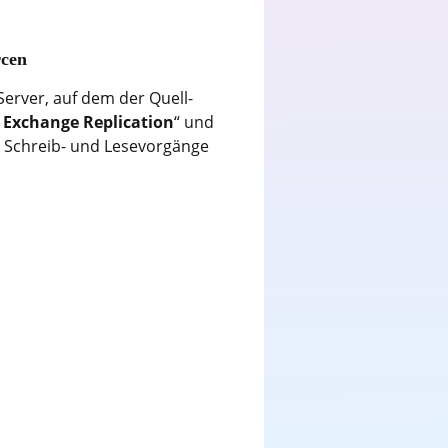
rcen
erver, auf dem der Quell-
 Exchange Replication
“ und
ür Schreib- und Lesevorgänge