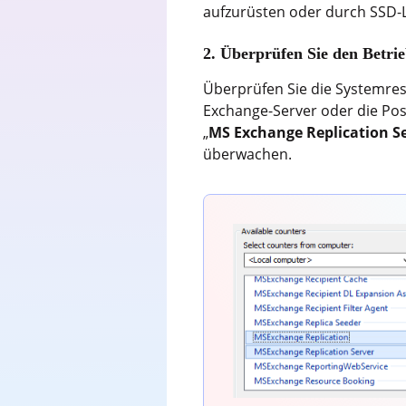
aufzurüsten oder durch SSD-L
2. Überprüfen Sie den Betri
Überprüfen Sie die Systemres
Exchange-Server oder die Pos
„
MS Exchange Replication S
überwachen.