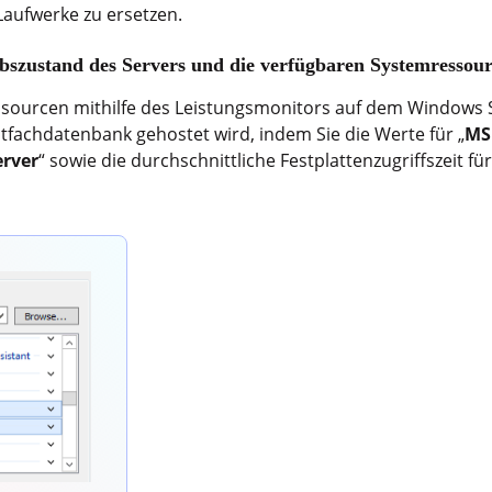
aufwerke zu ersetzen.
ebszustand des Servers und die verfügbaren Systemressou
sourcen mithilfe des Leistungsmonitors auf dem Windows S
tfachdatenbank gehostet wird, indem Sie die Werte für „
MS
erver
“ sowie die durchschnittliche Festplattenzugriffszeit f