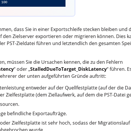
en, dass Sie in einer Exportschleife stecken bleiben und d
 den Zielserver exportieren oder migrieren können. Dies 
 PST-Zieldatei führen und letztendlich den gesamten Spei
n, müssen Sie die Ursachen kennen, die zu den Fehlern
atency
“ oder „
StalledDueToTarget_DiskLatency
“ führen. E
ehrerer der unten aufgeführten Gründe auftritt:
tenleistung entweder auf der Quellfestplatte (auf der die 
der Zielfestplatte (dem Ziellaufwerk, auf dem die PST-Datei g
sourcen.
nge befindliche Exportaufträge.
 oder Zielfestplatte ist sehr hoch, sodass der Migrationslau
 abgebrochen wurde.