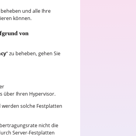
 beheben und alle Ihre
tieren können.
ufgrund von
ncy
“ zu beheben, gehen Sie
er
s über Ihren Hypervisor.
el werden solche Festplatten
bertragungsrate nicht die
durch Server-Festplatten