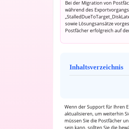
Bei der Migration von Postf
während des Exportvorgangs
„StalledDueToTarget_DiskLate
sowie Lösungsansätze vorgest
Postfächer erfolgreich auf de
Inhaltsverzeichnis
Wenn der Support für Ihren E
aktualisieren, um weiterhin 
müssen Sie die Postfächer un
sein kann, sollten Sie die b