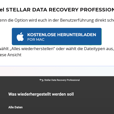
piel STELLAR DATA RECOVERY PROFESSIO
denn die Option wird euch in der Benutzerführung direkt sc
wählt „Alles wiederherstellen“ oder wählt die Dateitypen aus,
ese Ansicht