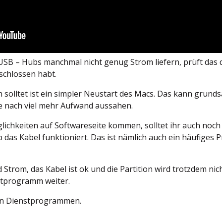
USB – Hubs manchmal nicht genug Strom liefern, prüft das da
schlossen habt.
solltet ist ein simpler Neustart des Macs. Das kann grunds
ie nach viel mehr Aufwand aussahen.
ichkeiten auf Softwareseite kommen, solltet ihr auch noch
 das Kabel funktioniert. Das ist nämlich auch ein häufiges
 Strom, das Kabel ist ok und die Partition wird trotzdem nic
nstprogramm weiter.
den Dienstprogrammen.