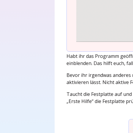
Habt ihr das Programm geöff
einblenden. Das hilft euch, fal
Bevor ihr irgendwas anderes m
aktivieren lässt. Nicht aktiv
Taucht die Festplatte auf und 
„Erste Hilfe“ die Festplatte p