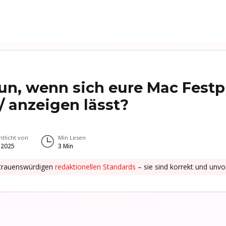
un, wenn sich eure Mac Festpl
/ anzeigen lässt?
ntlicht von
Min Lesen
 2025
3
Min
rtrauenswürdigen
redaktionellen Standards
– sie sind korrekt und un