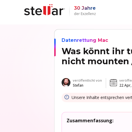
30 Jahre
der Exzellenz
Datenrettung Mac
Was könnt ihr t
nicht mounten 
veröffentlicht von
veröffe
Stefan
22 Apr,
Unsere Inhalte entsprechen ve
Zusammenfassung: