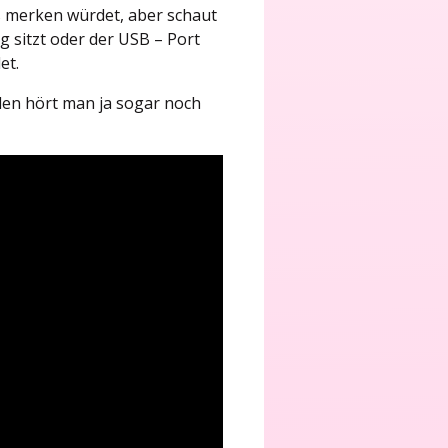
as merken würdet, aber schaut
g sitzt oder der USB – Port
et.
len hört man ja sogar noch