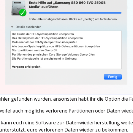
ehler gefunden wurden, ansonsten habt ihr die Option die Fe
weifel auch mögliche verlorene Partitionen oder Daten wied
, kann euch eine Software zur Datenwiederherstellung weiter
unterstützt, eure verlorenen Daten wieder zu bekommen.