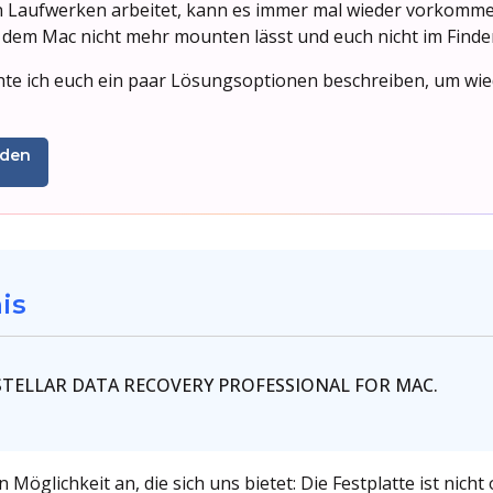
 Laufwerken arbeitet, kann es immer mal wieder vorkommen,
dem Mac nicht mehr mounten lässt und euch nicht im Finder
hte ich euch ein paar Lösungsoptionen beschreiben, um wi
aden
is
l STELLAR DATA RECOVERY PROFESSIONAL FOR MAC.
 Möglichkeit an, die sich uns bietet: Die Festplatte ist nicht