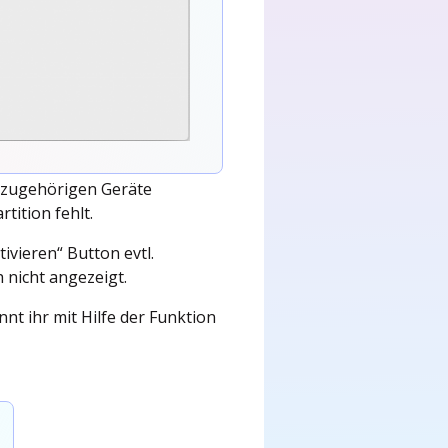
e zugehörigen Geräte
rtition fehlt.
ivieren“ Button evtl.
h nicht angezeigt.
nnt ihr mit Hilfe der Funktion