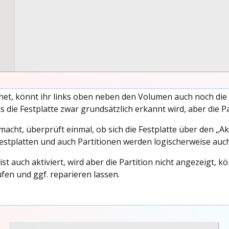
net, könnt ihr links oben neben den Volumen auch noch di
ls die Festplatte zwar grundsätzlich erkannt wird, aber die Pa
acht, überprüft einmal, ob sich die Festplatte über den „Akt
e Festplatten und auch Partitionen werden logischerweise auc
ist auch aktiviert, wird aber die Partition nicht angezeigt, kö
rüfen und ggf. reparieren lassen.