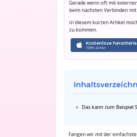
Gerade wenn oft mit externen
beim nächsten Verbinden mit 
In diesem kurzen Artikel möc
zu kommen.
Kostenlose herunterl
100% sicher
Inhaltsverzeichn
Das kann zum Beispie
Fangen wir mit der einfachsten