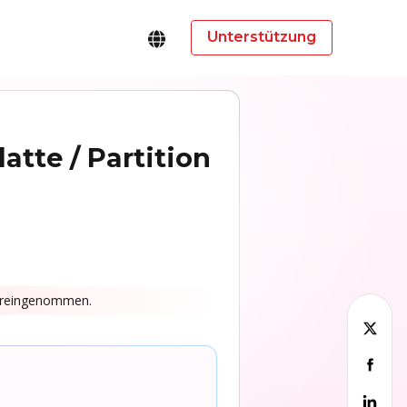
Unterstützung
atte / Partition
voreingenommen.