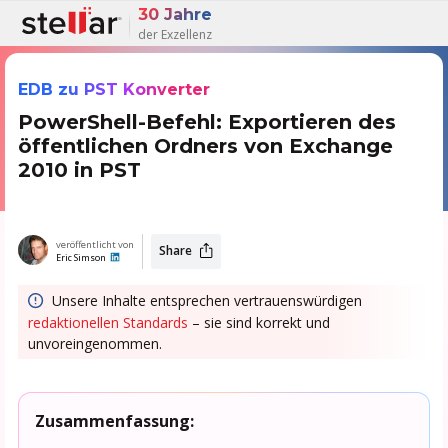
30 Jahre
der Exzellenz
EDB zu PST Konverter
PowerShell-Befehl: Exportieren des
öffentlichen Ordners von Exchange
2010 in PST
veröffentlicht von
Share
Eric Simson
Unsere Inhalte entsprechen vertrauenswürdigen
redaktionellen Standards
– sie sind korrekt und
unvoreingenommen.
Zusammenfassung: