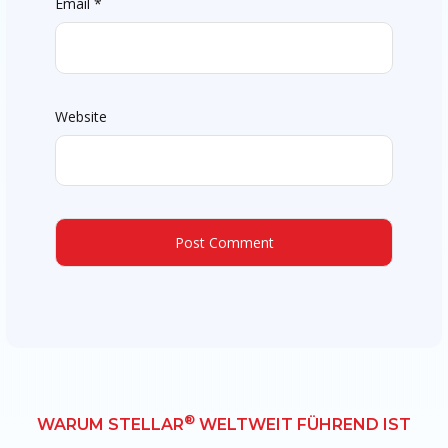
Email
*
Website
®
WARUM STELLAR
WELTWEIT FÜHREND IST