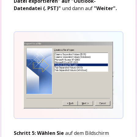
Datei exportieren" auf "Outlook-
Datendatei (. PST)"
und dann auf
"Weiter".
Schritt 5: Wählen Sie
auf dem Bildschirm