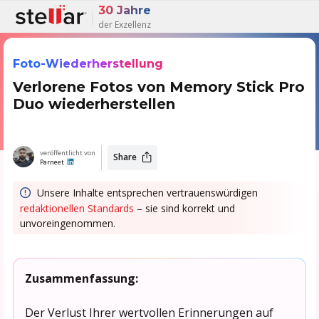
30 Jahre
der Exzellenz
Foto-Wiederherstellung
Verlorene Fotos von Memory Stick Pro
Duo wiederherstellen
veröffentlicht von
Share
Parneet
Unsere Inhalte entsprechen vertrauenswürdigen
redaktionellen Standards
– sie sind korrekt und
unvoreingenommen.
Zusammenfassung:
Der Verlust Ihrer wertvollen Erinnerungen auf