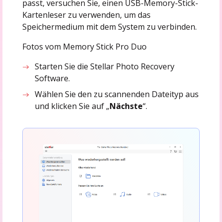
passt, versuchen Sie, einen USB-Memory-Stick-
Kartenleser zu verwenden, um das
Speichermedium mit dem System zu verbinden.
Fotos vom Memory Stick Pro Duo
Starten Sie die Stellar Photo Recovery
Software.
Wählen Sie den zu scannenden Dateityp aus
und klicken Sie auf „
Nächste
“.