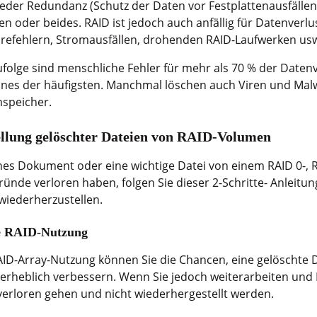
eder Redundanz (Schutz der Daten vor Festplattenausfälle
n oder beides. RAID ist jedoch auch anfällig für Datenverl
arefehlern, Stromausfällen, drohenden RAID-Laufwerken us
folge sind menschliche Fehler für mehr als 70 % der Datenv
eines der häufigsten. Manchmal löschen auch Viren und Mal
speicher.
ellung gelöschter Dateien von RAID-Volumen
ches Dokument oder eine wichtige Datei von einem RAID 0-, 
nde verloren haben, folgen Sie dieser 2-Schritte- Anleitu
wiederherzustellen.
die RAID-Nutzung
ID-Array-Nutzung können Sie die Chancen, eine gelöschte 
 erheblich verbessern. Wenn Sie jedoch weiterarbeiten un
verloren gehen und nicht wiederhergestellt werden.