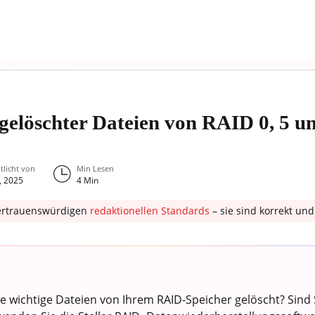
gelöschter Dateien von RAID 0, 5 u
tlicht von
Min Lesen
, 2025
4
Min
ertrauenswürdigen
redaktionellen Standards
– sie sind korrekt u
e wichtige Dateien von Ihrem RAID-Speicher gelöscht? Sind Si