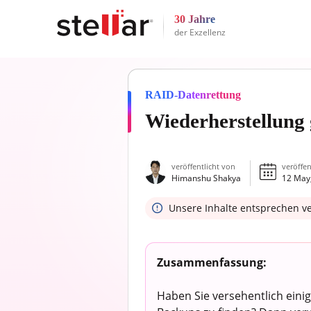
30 Jahre
der Exzellenz
RAID-Datenrettung
Wiederherstellung 
veröffentlicht von
veröffen
Himanshu Shakya
12 May
Unsere Inhalte entsprechen v
Zusammenfassung:
Haben Sie versehentlich einig