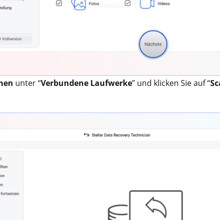
umen
unter “
Verbundene Laufwerke
” und klicken Sie auf “
Sc