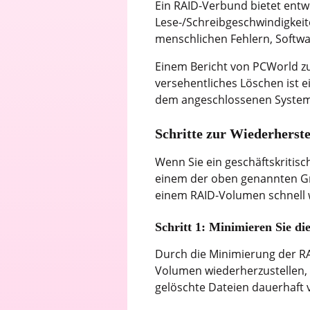
Ein RAID-Verbund bietet entw
Lese-/Schreibgeschwindigkeite
menschlichen Fehlern, Softw
Einem Bericht von PCWorld zu
versehentliches Löschen ist 
dem angeschlossenen System
Schritte zur Wiederherst
Wenn Sie ein geschäftskritis
einem der oben genannten Grü
einem RAID-Volumen schnell 
Schritt 1: Minimieren Sie 
Durch die Minimierung der RA
Volumen wiederherzustellen,
gelöschte Dateien dauerhaft 