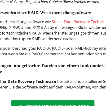
esetzter Nutzung die gelöschten Dateien überschrieben werden.
 Verwenden einer RAID-Wiederherstellungssoftware
ederherstellungssoftware wie
Stellar Data Recovery Technic
RAID 0
,
RAID 5
und
RAID 6
Array mit wenigen Klicks wiederherz
 fortschrittlichen RAID- Wiederherstellungsalgorithmen ausg
n oder korrupten RAID wiederherzustellen.
s oder beschädigtes RAID-0-, RAID-5- oder RAID-6-Array inte
elbst wenn Sie die RAID-Parameter nicht kennen oder sich n
sungen, um gelöschte Dateien von einem funktioni
n:
ellar Data Recovery Technician
herunter und installieren S
llieren Sie die Software nicht auf dem RAID-Volumen, von de