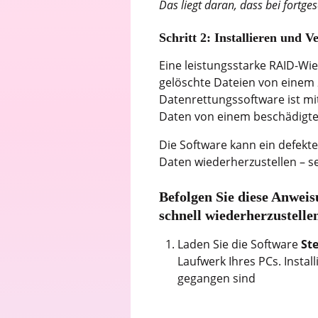
Das liegt daran, dass bei fortg
Schritt 2: Installieren und
Eine leistungsstarke RAID-Wi
gelöschte Dateien von einem
Datenrettungssoftware ist mit
Daten von einem beschädigte
Die Software kann ein defekte
Daten wiederherzustellen – s
Befolgen Sie diese Anwei
schnell wiederherzustelle
Laden Sie die Software
St
Laufwerk Ihres PCs. Insta
gegangen sind