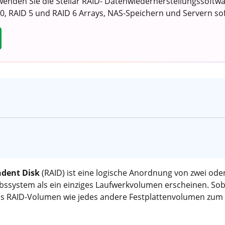
enden Sie die Stellar RAID- Datenwiederherstellungssoftw
0, RAID 5 und RAID 6 Arrays, NAS-Speichern und Servern sof
ndent Disk
(RAID) ist eine logische Anordnung von zwei od
iebssystem als ein einziges Laufwerkvolumen erscheinen. Sob
 das RAID-Volumen wie jedes andere Festplattenvolumen zum