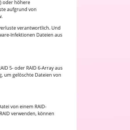
n) oder höhere
uste aufgrund von
w.
erluste verantwortlich. Und
ware-Infektionen Dateien aus
RAID 5- oder RAID 6-Array aus
ng, um gelöschte Dateien von
Datei von einem RAID-
d RAID verwenden, können