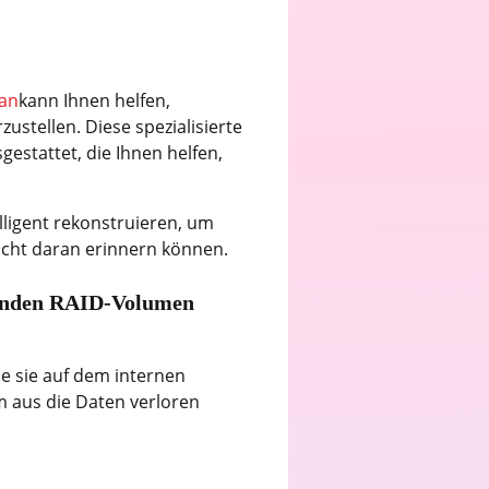
ian
kann Ihnen helfen,
ustellen. Diese spezialisierte
estattet, die Ihnen helfen,
lligent rekonstruieren, um
icht daran erinnern können.
erenden RAID-Volumen
ie sie auf dem internen
m aus die Daten verloren