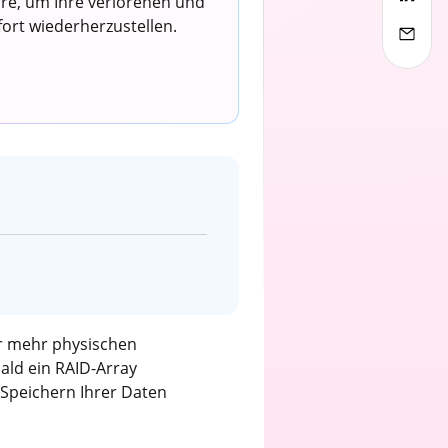
are, um Ihre verlorenen und
ort wiederherzustellen.
er mehr physischen
ald ein RAID-Array
 Speichern Ihrer Daten