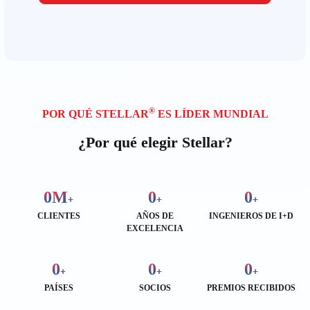
®
POR QUÉ STELLAR
ES LÍDER MUNDIAL
¿Por qué elegir Stellar?
0
M
0
0
+
+
+
CLIENTES
AÑOS DE
INGENIEROS DE I+D
EXCELENCIA
0
0
0
+
+
+
PAÍSES
SOCIOS
PREMIOS RECIBIDOS