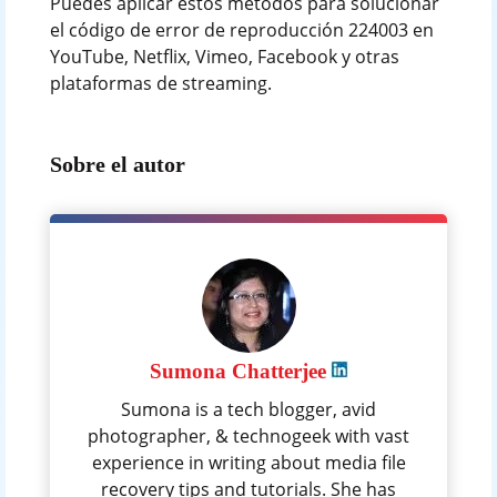
Puedes aplicar estos métodos para solucionar
el código de error de reproducción 224003 en
YouTube, Netflix, Vimeo, Facebook y otras
plataformas de streaming.
Sobre el autor
Sumona Chatterjee
Sumona is a tech blogger, avid
photographer, & technogeek with vast
experience in writing about media file
recovery tips and tutorials. She has