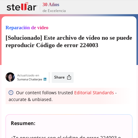
30 Años
de Excelencia
Reparación de vídeo
[Solucionado] Este archivo de vídeo no se puede
reproducir Código de error 224003
Actualizado en
Share
Sumona Chatterjee
Our content follows trusted
Editorial Standards
-
accurate & unbiased.
Resumen:
¿Te encuentras con el código de error 224003 o