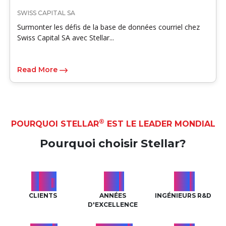
SWISS CAPITAL SA
Surmonter les défis de la base de données courriel chez
Swiss Capital SA avec Stellar...
Read More
®
POURQUOI STELLAR
EST LE LEADER MONDIAL
Pourquoi choisir Stellar?
2
M
27
91
+
+
+
CLIENTS
ANNÉES
INGÉNIEURS R&D
D'EXCELLENCE