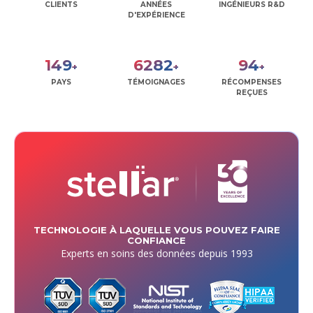
CLIENTS
ANNÉES
INGÉNIEURS R&D
D'EXPÉRIENCE
171
7228
108
+
+
+
PAYS
TÉMOIGNAGES
RÉCOMPENSES
REÇUES
TECHNOLOGIE À LAQUELLE VOUS POUVEZ FAIRE
CONFIANCE
Experts en soins des données depuis 1993