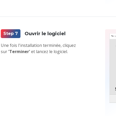
Ouvrir le logiciel
Step 7
Une fois l'installation terminée, cliquez
sur
'Terminer'
et lancez le logiciel.