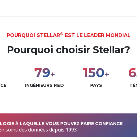
®
POURQUOI STELLAR
EST LE LEADER MONDIAL
Pourquoi choisir Stellar?
100
190
8
+
+
NCE
INGÉNIEURS R&D
PAYS
TÉ
OGIE À LAQUELLE VOUS POUVEZ FAIRE CONFIANCE
en soins des données depuis 1993