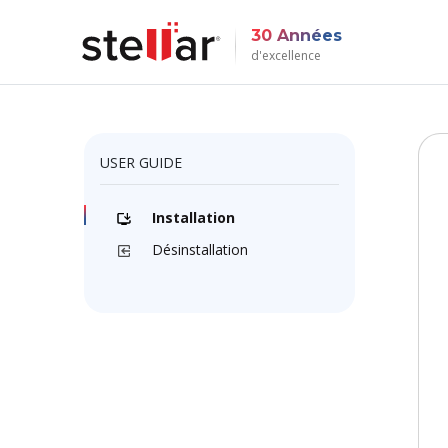
30 Années
d'excellence
USER GUIDE
Installation
Désinstallation