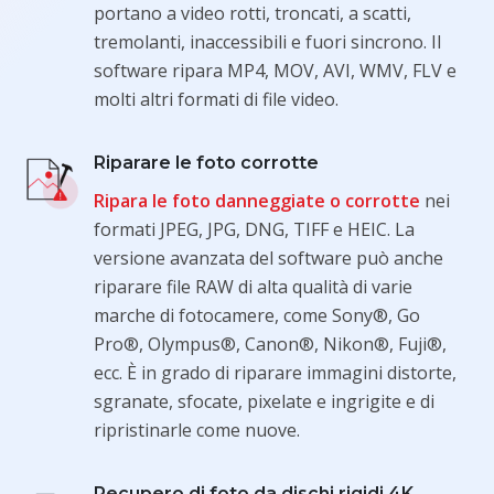
portano a video rotti, troncati, a scatti,
tremolanti, inaccessibili e fuori sincrono. Il
software ripara MP4, MOV, AVI, WMV, FLV e
molti altri formati di file video.
Riparare le foto corrotte
Ripara le foto danneggiate o corrotte
nei
formati JPEG, JPG, DNG, TIFF e HEIC. La
versione avanzata del software può anche
riparare file RAW di alta qualità di varie
marche di fotocamere, come Sony®, Go
Pro®, Olympus®, Canon®, Nikon®, Fuji®,
ecc. È in grado di riparare immagini distorte,
sgranate, sfocate, pixelate e ingrigite e di
ripristinarle come nuove.
Recupero di foto da dischi rigidi 4K