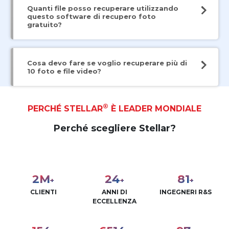
Quanti file posso recuperare utilizzando
questo software di recupero foto
gratuito?
Cosa devo fare se voglio recuperare più di
10 foto e file video?
®
PERCHÉ STELLAR
È LEADER MONDIALE
Perché scegliere Stellar?
3
M
30
100
+
+
+
CLIENTI
ANNI DI
INGEGNERI R&S
ECCELLENZA