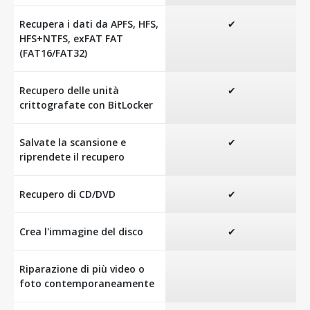
Recupera i dati da APFS, HFS,
✔
HFS+NTFS, exFAT FAT
(FAT16/FAT32)
Recupero delle unità
✔
crittografate con BitLocker
Salvate la scansione e
✔
riprendete il recupero
Recupero di CD/DVD
✔
Crea l'immagine del disco
✔
Riparazione di più video o
foto contemporaneamente