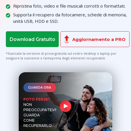
Ripristina foto, video e file musicali corrotti o formattati.
Supporta il recupero da fotocamere, schede di memoria,
unità USB, HDD e SSD.
Download Gratuito
Aggiornamento a PRO
*Scaricate la versione di prova gratuita sul vostro desktop o laptop per
eseguire la scansione e l'anteprima degli elementi recuperabili.
GUARDA ORA
FOTO PERSE?
NON
PREOCCUPATEVI!
GUARDA
COME
RECUPERARLO.