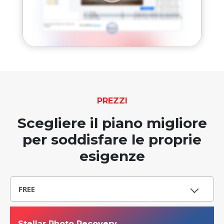
PREZZI
Scegliere il piano migliore
per soddisfare le proprie
esigenze
FREE
Stellar Photo Recovery