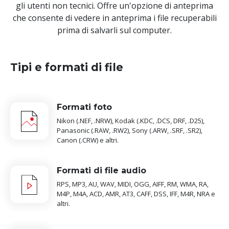
gli utenti non tecnici. Offre un'opzione di anteprima
che consente di vedere in anteprima i file recuperabili
prima di salvarli sul computer.
Tipi e formati di file
Formati foto
Nikon (.NEF, .NRW), Kodak (.KDC, .DCS, DRF, .D25),
Panasonic (.RAW, .RW2), Sony (.ARW, .SRF, .SR2),
Canon (.CRW) e altri.
Formati di file audio
RPS, MP3, AU, WAV, MIDI, OGG, AIFF, RM, WMA, RA,
M4P, M4A, ACD, AMR, AT3, CAFF, DSS, IFF, M4R, NRA e
altri.