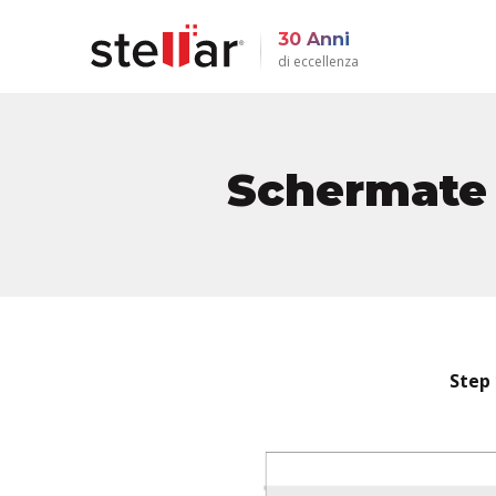
30 Anni
di eccellenza
Schermate 
Step 