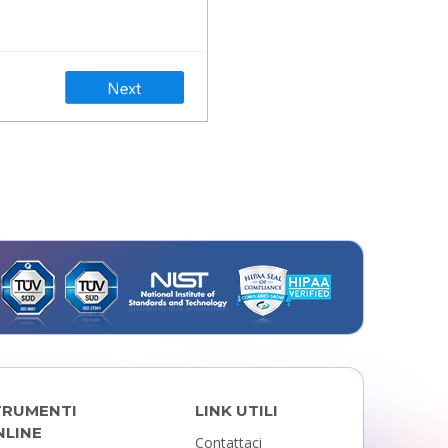
TRUMENTI
LINK UTILI
NLINE
Contattaci