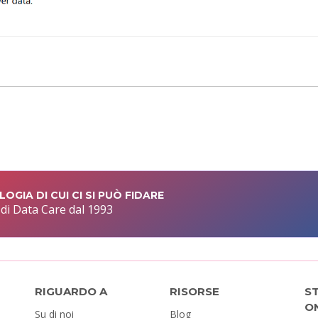
OGIA DI CUI CI SI PUÒ FIDARE
 di Data Care dal 1993
RIGUARDO A
RISORSE
S
O
Su di noi
Blog