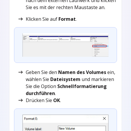
nach dem externen Laufwerk und klicken
Sie es mit der rechten Maustaste an.
Klicken Sie auf
Format
.
Geben Sie den
Namen des Volumes
ein,
wählen Sie
Dateisystem
und markieren
Sie die Option
Schnellformatierung
durchführen
.
Drücken Sie
OK
.