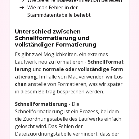
Wie Sie eine Malware-Infektion beheben
Wie man Fehler in der
Stammdatentabelle behebt
Unterschied zwischen
Schnellformatierung und
vollständiger Formatierung
Es gibt zwei Möglichkeiten, ein externes
Laufwerk neu zu formatieren -
Schnellformat
ierung
und
normale oder vollständige Form
atierung
. Im Falle von Mac verwenden wir
Lös
chen
anstelle von Formatieren, was wir später
in diesem Beitrag besprechen werden.
Schnellformatierung
- Die
Schnellformatierung ist ein Prozess, bei dem
die Zuordnungstabelle des Laufwerks einfach
gelöscht wird. Das Fehlen der
Dateizuordnungstabelle verhindert, dass der