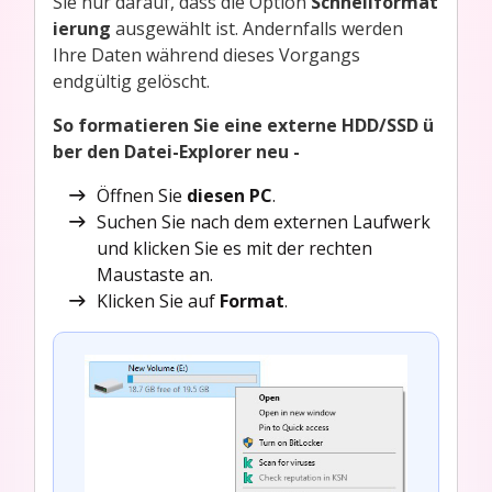
Sie nur darauf, dass die Option
Schnellformat
ierung
ausgewählt ist. Andernfalls werden
Ihre Daten während dieses Vorgangs
endgültig gelöscht.
So formatieren Sie eine externe HDD/SSD ü
ber den Datei-Explorer neu -
Öffnen Sie
diesen PC
.
Suchen Sie nach dem externen Laufwerk
und klicken Sie es mit der rechten
Maustaste an.
Klicken Sie auf
Format
.