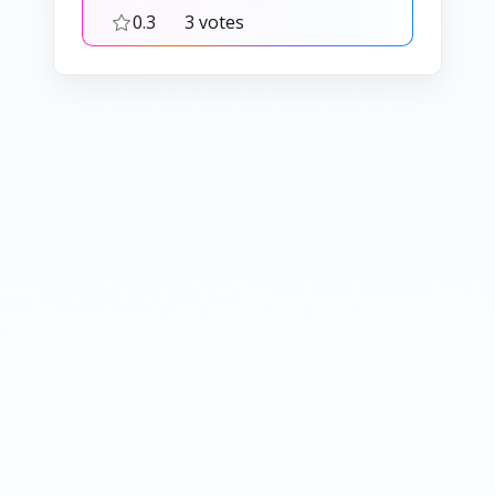
0.3
3 votes