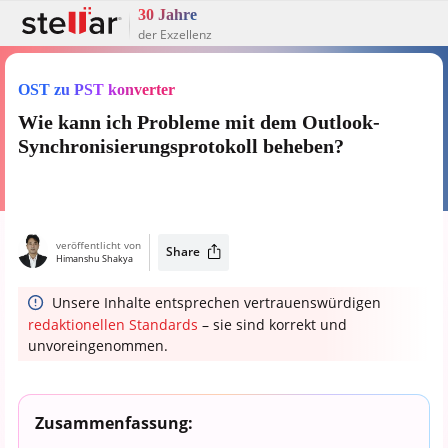
30 Jahre
der Exzellenz
OST zu PST konverter
Wie kann ich Probleme mit dem Outlook-
Synchronisierungsprotokoll beheben?
veröffentlicht von
Share
Himanshu Shakya
Unsere Inhalte entsprechen vertrauenswürdigen
redaktionellen Standards
– sie sind korrekt und
unvoreingenommen.
Zusammenfassung: