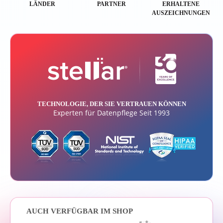
LÄNDER
PARTNER
ERHALTENE
AUSZEICHNUNGEN
TECHNOLOGIE, DER SIE VERTRAUEN KÖNNEN
Experten für Datenpflege Seit 1993
AUCH VERFÜGBAR IM SHOP