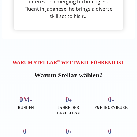
interest in emerging technologies.
Fluent in Japanese, he brings a diverse
skill set to his r...
®
WARUM STELLAR
WELTWEIT FÜHREND IST
Warum Stellar wählen?
0
M
0
0
+
+
+
KUNDEN
JAHRE DER
F&E-INGENIEURE
EXZELLENZ
0
0
0
+
+
+