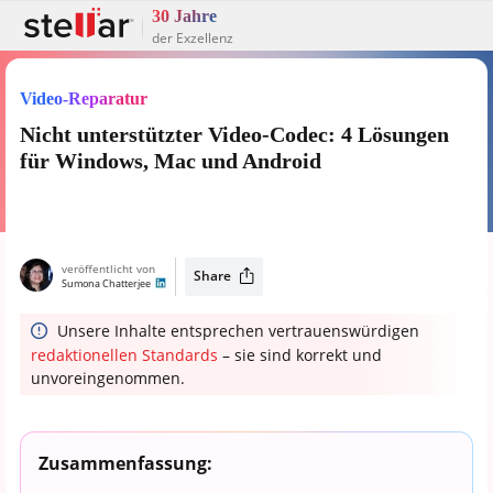
30 Jahre
der Exzellenz
Video-Reparatur
Nicht unterstützter Video-Codec: 4 Lösungen
für Windows, Mac und Android
veröffentlicht von
Share
Sumona Chatterjee
Unsere Inhalte entsprechen vertrauenswürdigen
redaktionellen Standards
– sie sind korrekt und
unvoreingenommen.
Zusammenfassung: