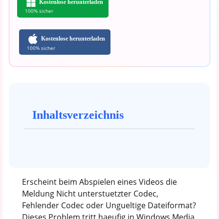
Kostenlose herunterladen
100% sicher
Kostenlose herunterladen
100% sicher
Inhaltsverzeichnis
Erscheint beim Abspielen eines Videos die
Meldung Nicht unterstuetzter Codec,
Fehlender Codec oder Ungueltige Dateiformat?
Dieses Problem tritt haeufig in Windows Media