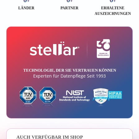
+
+
+
LÄNDER
PARTNER
ERHALTENE
AUSZEICHNUNGEN
TECHNOLOGIE, DER SIE VERTRAUEN KÖNNEN
Experten für Datenpflege Seit 1993
AUCH VERFÜGBAR IM SHOP