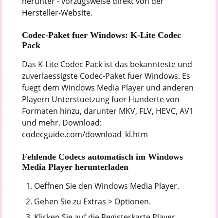
herunter - vorzugsweise direkt von der
Hersteller-Website.
Codec-Paket fuer Windows: K-Lite Codec
Pack
Das K-Lite Codec Pack ist das bekannteste und
zuverlaessigste Codec-Paket fuer Windows. Es
fuegt dem Windows Media Player und anderen
Playern Unterstuetzung fuer Hunderte von
Formaten hinzu, darunter MKV, FLV, HEVC, AV1
und mehr. Download:
codecguide.com/download_kl.htm
Fehlende Codecs automatisch im Windows
Media Player herunterladen
Oeffnen Sie den Windows Media Player.
Gehen Sie zu Extras > Optionen.
Klicken Sie auf die Registerkarte Player.