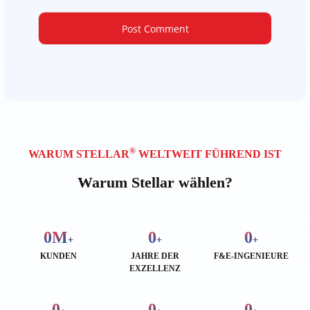
®
WARUM STELLAR
WELTWEIT FÜHREND IST
Warum Stellar wählen?
0
M
0
0
+
+
+
KUNDEN
JAHRE DER
F&E-INGENIEURE
EXZELLENZ
0
0
0