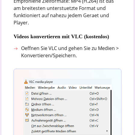
Empfohlene Zielformate: MP4 (H.264) ist das
am breitesten unterstuetzte Format und
funktioniert auf nahezu jedem Geraet und
Player.
Videos konvertieren mit VLC (kostenlos)
Oeffnen Sie VLC und gehen Sie zu Medien >
Konvertieren/Speichern.