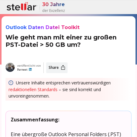
30 Jahre
der Exzellenz
Outlook Daten Datei Toolkit
Wie geht man mit einer zu großen
PST-Datei > 50 GB um?
veröffentlicht von
Share
Parneet
Unsere Inhalte entsprechen vertrauenswürdigen
redaktionellen Standards
– sie sind korrekt und
unvoreingenommen.
Zusammenfassung:
Eine übergroße Outlook Personal Folders (.PST)