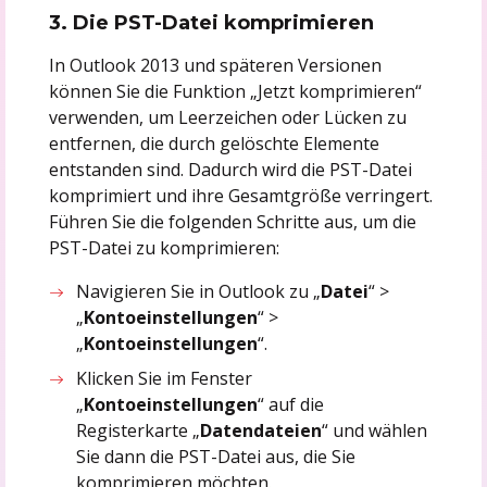
3. Die PST-Datei komprimieren
In Outlook 2013 und späteren Versionen
können Sie die Funktion „Jetzt komprimieren“
verwenden, um Leerzeichen oder Lücken zu
entfernen, die durch gelöschte Elemente
entstanden sind. Dadurch wird die PST-Datei
komprimiert und ihre Gesamtgröße verringert.
Führen Sie die folgenden Schritte aus, um die
PST-Datei zu komprimieren:
Navigieren Sie in Outlook zu „
Datei
“ >
„
Kontoeinstellungen
“ >
„
Kontoeinstellungen
“.
Klicken Sie im Fenster
„
Kontoeinstellungen
“ auf die
Registerkarte „
Datendateien
“ und wählen
Sie dann die PST-Datei aus, die Sie
komprimieren möchten.