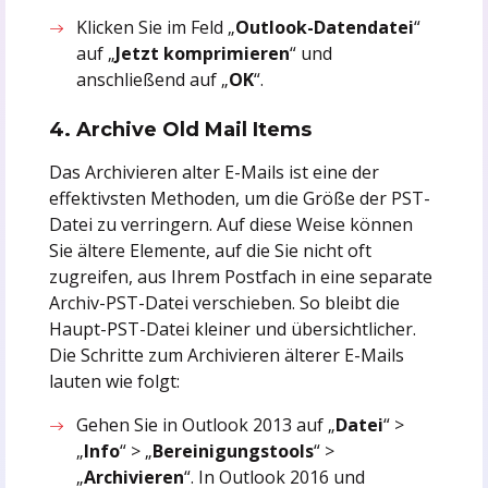
Klicken Sie im Feld „
Outlook-Datendatei
“
auf „
Jetzt komprimieren
“ und
anschließend auf „
OK
“.
4. Archive Old Mail Items
Das Archivieren alter E-Mails ist eine der
effektivsten Methoden, um die Größe der PST-
Datei zu verringern. Auf diese Weise können
Sie ältere Elemente, auf die Sie nicht oft
zugreifen, aus Ihrem Postfach in eine separate
Archiv-PST-Datei verschieben. So bleibt die
Haupt-PST-Datei kleiner und übersichtlicher.
Die Schritte zum Archivieren älterer E-Mails
lauten wie folgt:
Gehen Sie in Outlook 2013 auf „
Datei
“ >
„
Info
“ > „
Bereinigungstools
“ >
„
Archivieren
“. In Outlook 2016 und