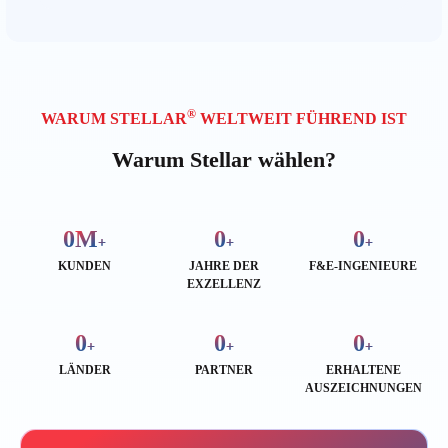
®
WARUM STELLAR
WELTWEIT FÜHREND IST
Warum Stellar wählen?
0
M
0
0
+
+
+
KUNDEN
JAHRE DER
F&E-INGENIEURE
EXZELLENZ
0
0
0
+
+
+
LÄNDER
PARTNER
ERHALTENE
AUSZEICHNUNGEN