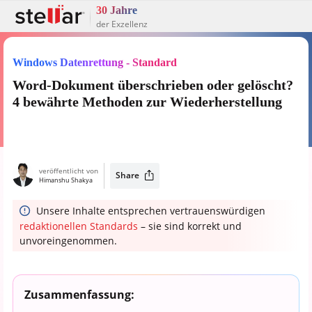
30 Jahre
der Exzellenz
Windows Datenrettung - Standard
Word-Dokument überschrieben oder gelöscht?
4 bewährte Methoden zur Wiederherstellung
veröffentlicht von
Share
Himanshu Shakya
Unsere Inhalte entsprechen vertrauenswürdigen
redaktionellen Standards
– sie sind korrekt und
unvoreingenommen.
Zusammenfassung: