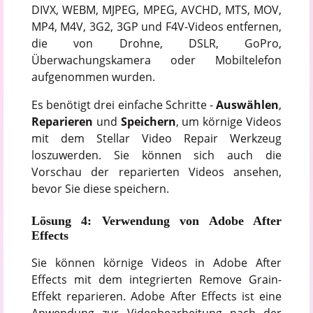
DIVX, WEBM, MJPEG, MPEG, AVCHD, MTS, MOV,
MP4, M4V, 3G2, 3GP und F4V-Videos entfernen,
die von Drohne, DSLR, GoPro,
Überwachungskamera oder Mobiltelefon
aufgenommen wurden.
Es benötigt drei einfache Schritte -
Auswählen
,
Reparieren
und
Speichern
, um körnige Videos
mit dem Stellar Video Repair Werkzeug
loszuwerden. Sie können sich auch die
Vorschau der reparierten Videos ansehen,
bevor Sie diese speichern.
Lösung 4: Verwendung von Adobe After
Effects
Sie können körnige Videos in Adobe After
Effects mit dem integrierten Remove Grain-
Effekt reparieren. Adobe After Effects ist eine
Anwendung zur Videobearbeitung nach der