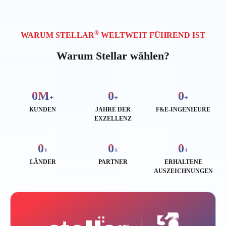
®
WARUM STELLAR
WELTWEIT FÜHREND IST
Warum Stellar wählen?
0
M
0
0
+
+
+
KUNDEN
JAHRE DER
F&E-INGENIEURE
EXZELLENZ
0
0
0
+
+
+
LÄNDER
PARTNER
ERHALTENE
AUSZEICHNUNGEN