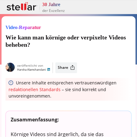
30 Jahre
der Exzellenz
Video-Reparatur
Wie kann man körnige oder verpixelte Videos
beheben?
veröffentlicht von
Share
Harsha Alamchandani
Unsere Inhalte entsprechen vertrauenswürdigen
redaktionellen Standards
– sie sind korrekt und
unvoreingenommen.
Zusammenfassung:
Körnige Videos sind ärgerlich, da sie das