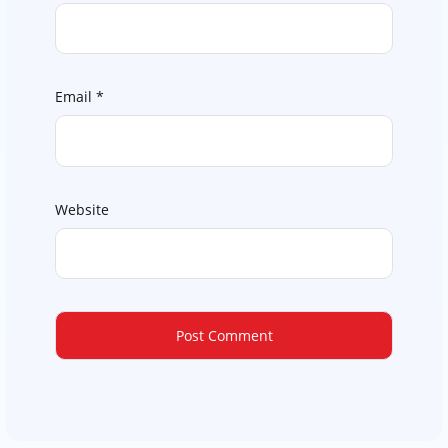
Email
*
Website