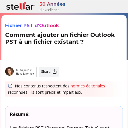
30 Années
d'excellence
Fichier PST d'Outlook
Comment ajouter un fichier Outlook
PST à un fichier existant ?
Mis à jour le
Share
Neha Sawhney
Nos contenus respectent des
normes éditoriales
reconnues : ils sont précis et impartiaux.
Résumé:
Les fichiers PST (Personal Storage Table) sont