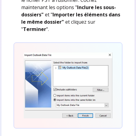
le fichier PST à fusionner. Cochez
maintenant les options "
Inclure les sous-
dossiers"
et "
Importer les éléments dans
le même dossier"
et cliquez sur
"
Terminer
".