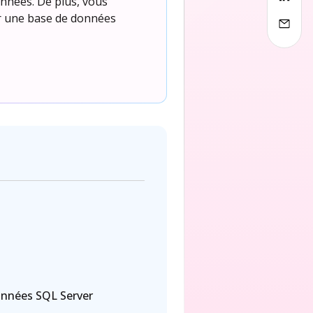
onnées. De plus, vous
er une base de données
onnées SQL Server