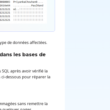
ype de données affectées.
dans les bases de
SQL après avoir vérifié la
 ci-dessous pour réparer la
ommagées sans remettre la
ue quelques pages