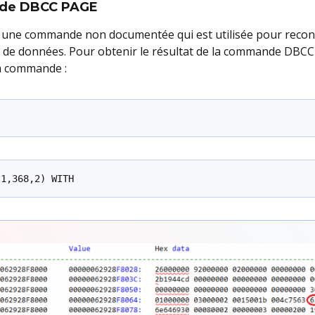
nde DBCC PAGE
ne commande non documentée qui est utilisée pour reconn
 données. Pour obtenir le résultat de la commande DBCC P
la commande :
,1,368,2) WITH 