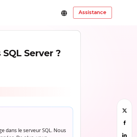
Assistance
SQL Server ?
page dans le serveur SQL. Nous