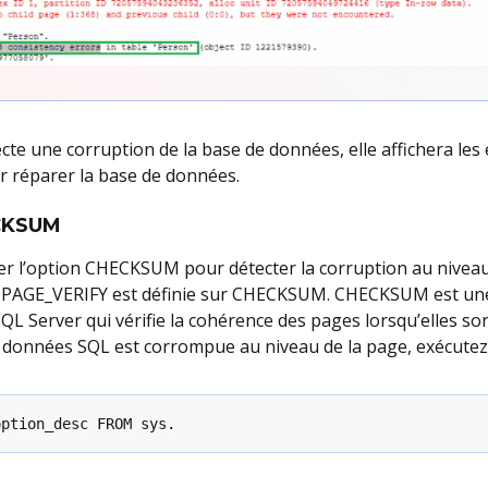
cte une corruption de la base de données, elle affichera les
r réparer la base de données.
ECKSUM
er l’option CHECKSUM pour détecter la corruption au niveau
n PAGE_VERIFY est définie sur CHECKSUM. CHECKSUM est un
SQL Server qui vérifie la cohérence des pages lorsqu’elles son
 de données SQL est corrompue au niveau de la page, exécute
option_desc FROM sys.