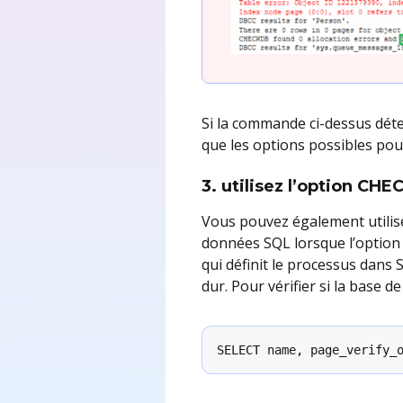
Si la commande ci-dessus déte
que les options possibles pou
3.
utilisez l’option CH
Vous pouvez également utilis
données SQL lorsque l’optio
qui définit le processus dans 
dur. Pour vérifier si la base
SELECT name, page_verify_