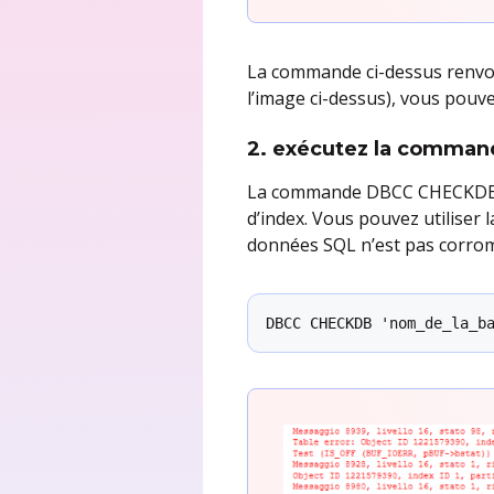
La commande ci-dessus renvoi
l’image ci-dessus), vous pouv
2. exécutez la comm
La commande DBCC CHECKDB véri
d’index. Vous pouvez utilise
données SQL n’est pas corro
DBCC CHECKDB 'nom_de_la_b