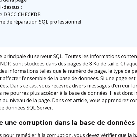
i-dessus :
nde DBCC CHECKDB
me de réparation SQL professionnel
ge principale du serveur SQL. Toutes les informations conten
DF) sont stockées dans des pages de 8 Ko de taille. Chaq
des informations telles que le numéro de page, le type de page
 affecter l’ensemble de la base de données. Si une page est
es. Dans ce cas, vous recevrez divers messages d’erreur lors
s ne pourrez plus accéder à la base de données. Il est donc 
au niveau de la page. Dans cet article, vous apprendrez 
e données SQL Server.
 une corruption dans la base de données 
s pour remédier à la corruption, vous devez vérifier que la