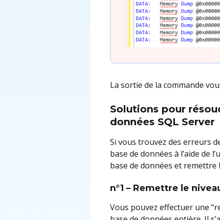
La sortie de la commande vou
Solutions pour résou
données SQL Server
Si vous trouvez des erreurs d
base de données à l’aide de l
base de données et remettre 
n°1 – Remettre le nivea
Vous pouvez effectuer une “r
base de données entière. Il s