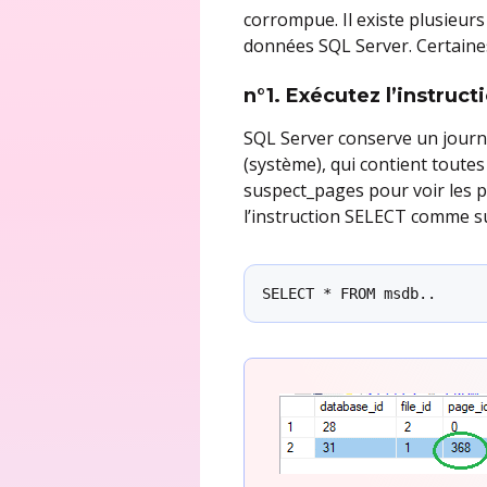
corrompue. Il existe plusieur
données SQL Server. Certaines
n°1. Exécutez l’instruc
SQL Server conserve un journ
(système), qui contient toute
suspect_pages pour voir les 
l’instruction SELECT comme su
SELECT * FROM msdb..