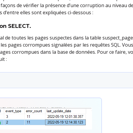
s façons de vérifier la présence d’une corruption au niveau 
 d’entre elles sont expliquées ci-dessous :
tion SELECT.
al de toutes les pages suspectes dans la table suspect_pag
s les pages corrompues signalées par les requêtes SQL. Vous
pages corrompues dans la base de données. Pour ce faire, v
it :