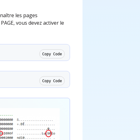
aître les pages
AGE, vous devez activer le
Copy Code
Copy Code