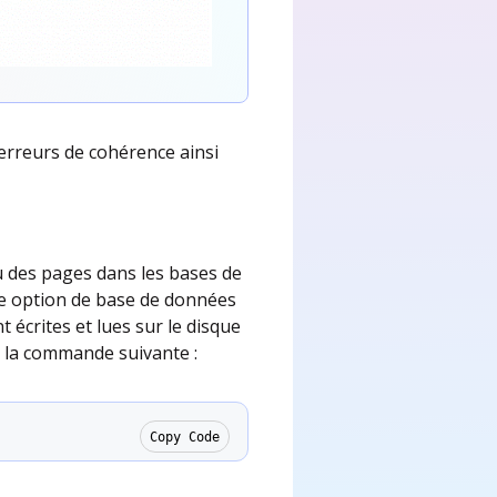
 erreurs de cohérence ainsi
 des pages dans les bases de
e option de base de données
t écrites et lues sur le disque
z la commande suivante :
Copy Code