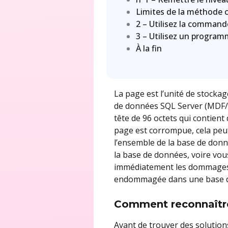
Limites de la méthode c
2 – Utilisez la comma
3 – Utilisez un program
À la fin
La page est l’unité de stocka
de données SQL Server (MDF/N
tête de 96 octets qui contient 
page est corrompue, cela peut
l’ensemble de la base de donné
la base de données, voire vou
immédiatement les dommages 
endommagée dans une base d
Comment reconnaître
Avant de trouver des solution