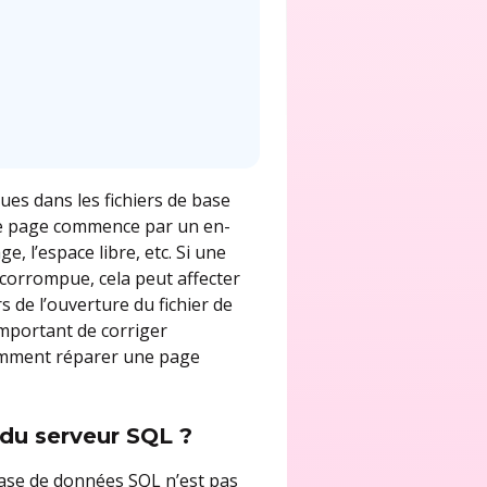
ues dans les fichiers de base
ue page commence par un en-
, l’espace libre, etc. Si une
 corrompue, cela peut affecter
 de l’ouverture du fichier de
important de corriger
comment réparer une page
du serveur SQL ?
 base de données SQL n’est pas