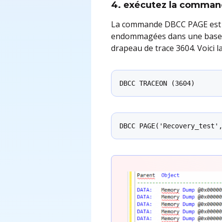
4. exécutez la comma
La commande DBCC PAGE est u
endommagées dans une base de
drapeau de trace 3604. Voici 
DBCC TRACEON (3604)
DBCC PAGE('Recovery_test'