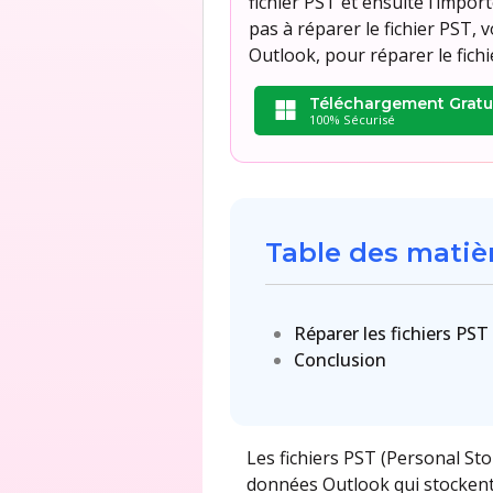
fichier PST et ensuite l’impo
pas à réparer le fichier PST, 
Outlook, pour réparer le fich
Téléchargement Gratu
100% Sécurisé
Table des matiè
Réparer les fichiers PS
Conclusion
Les fichiers PST (Personal St
données Outlook qui stockent d