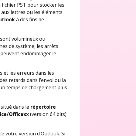
fichier PST pour stocker les
 aux lettres ou les éléments
Outlook
à des fins de
s sont volumineux ou
es de système, les arrêts
tc. peuvent endommager le
 et les erreurs dans les
es retards dans l’envoi ou la
s, un temps de chargement plus
 situé dans le
répertoire
ice/Officexx
(version 64 bits)
e votre version d’Outlook. Si