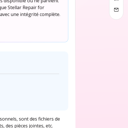
as disponible ou ne parvient
que Stellar Repair for
 avec une intégrité complète.
onnels, sont des fichiers de
, des pièces jointes, etc.