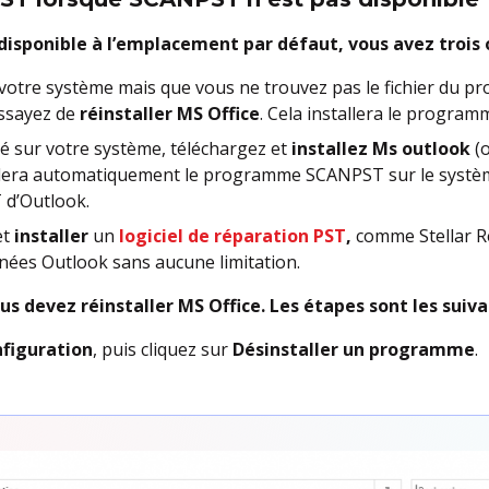
isponible à l’emplacement par défaut, vous avez trois 
ur votre système mais que vous ne trouvez pas le fichier du
essayez de
réinstaller MS Office
. Cela installera le progra
llé sur votre système, téléchargez et
installez Ms outlook
(
tallera automatiquement le programme SCANPST sur le systèm
T d’Outlook.
et
installer
un
logiciel de réparation PST
,
comme Stellar R
nnées Outlook sans aucune limitation.
us devez réinstaller MS Office. Les étapes sont les suiva
figuration
, puis cliquez sur
Désinstaller un programme
.