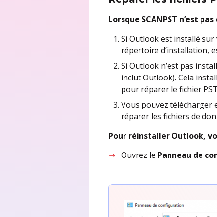
Lorsque SCANPST n’est pas d
Si Outlook est installé s
répertoire d’installation, 
Si Outlook n’est pas insta
inclut Outlook). Cela ins
pour réparer le fichier PS
Vous pouvez télécharger 
réparer les fichiers de do
Pour réinstaller Outlook, vo
Ouvrez le
Panneau de con