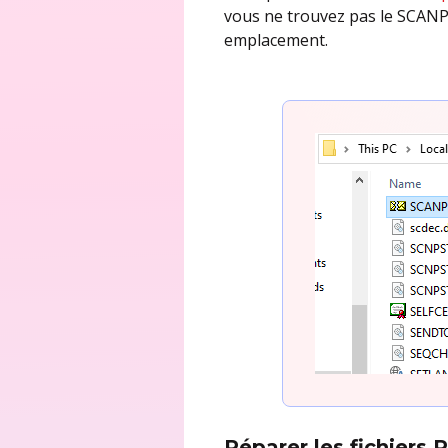
vous ne trouvez pas le SCANPS
emplacement.
Réparer les fichiers