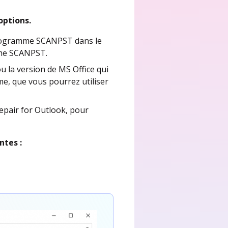
options.
 programme SCANPST dans le
mme SCANPST.
ou la version de MS Office qui
e, que vous pourrez utiliser
epair for Outlook, pour
ntes :