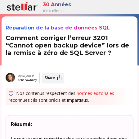
30 Années
d'excellence
Réparation de la base de données SQL
Comment corriger l’erreur 3201
“Cannot open backup device” lors de
la remise à zéro de SQL Server ?
Mis à jour le
Share
Neha Sawhney
Nos contenus respectent des
normes éditoriales
reconnues : ils sont précis et impartiaux.
Résumé:
Lorsque vous remettez des sauvegardes dans des