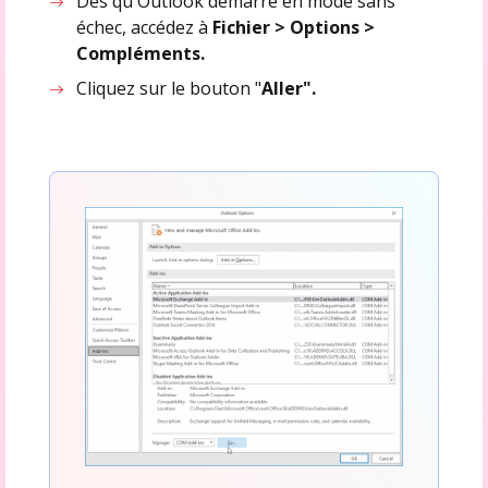
Dès qu'Outlook démarre en mode sans
échec, accédez à
Fichier > Options >
Compléments.
Cliquez sur le bouton "
Aller".