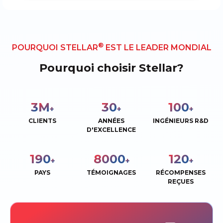
®
POURQUOI STELLAR
EST LE LEADER MONDIAL
Pourquoi choisir Stellar?
3
M
30
100
+
+
+
CLIENTS
ANNÉES
INGÉNIEURS R&D
D'EXCELLENCE
190
8000
120
+
+
+
PAYS
TÉMOIGNAGES
RÉCOMPENSES
REÇUES