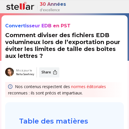
30 Années
d'excellence
Convertisseur EDB en PST
Comment diviser des fichiers EDB
volumineux lors de l’exportation pour
éviter les limites de taille des boîtes
aux lettres ?
Mis à jour le
Share
Neha Sawhney
Nos contenus respectent des
normes éditoriales
reconnues : ils sont précis et impartiaux.
Table des matières