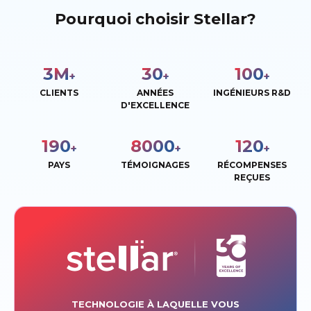
Pourquoi choisir Stellar?
3
M
30
100
+
+
+
CLIENTS
ANNÉES
INGÉNIEURS R&D
D'EXCELLENCE
190
8000
120
+
+
+
PAYS
TÉMOIGNAGES
RÉCOMPENSES
REÇUES
TECHNOLOGIE À LAQUELLE VOUS