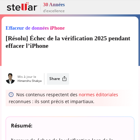
30 Années
d'excellence
Effaceur de données iPhone
[Résolu] Échec de la vérification 2025 pendant
effacer l’iPhone
Mis à jour le
Share
Himanshu Shakya
Nos contenus respectent des
normes éditoriales
reconnues : ils sont précis et impartiaux.
Résumé: