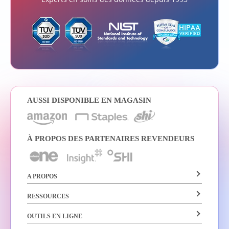
AUSSI DISPONIBLE EN MAGASIN
À PROPOS DES PARTENAIRES REVENDEURS
A PROPOS
RESSOURCES
OUTILS EN LIGNE