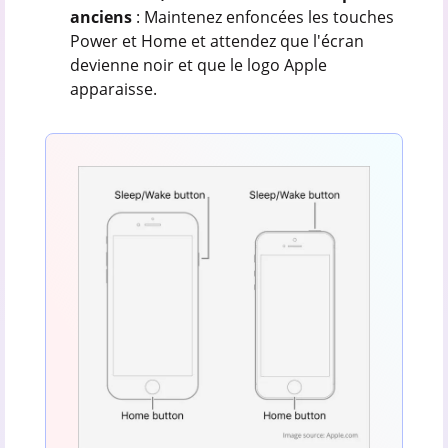
anciens
: Maintenez enfoncées les touches
Power et Home et attendez que l'écran
devienne noir et que le logo Apple
apparaisse.