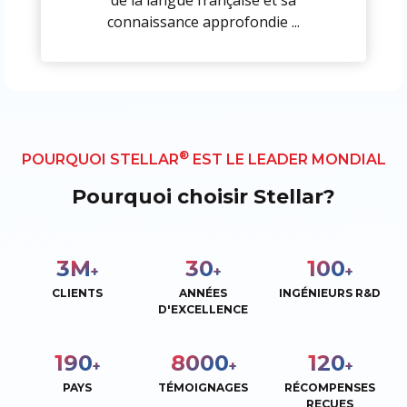
connaissance approfondie ...
®
POURQUOI STELLAR
EST LE LEADER MONDIAL
Pourquoi choisir Stellar?
3
M
30
100
+
+
+
CLIENTS
ANNÉES
INGÉNIEURS R&D
D'EXCELLENCE
190
8000
120
+
+
+
PAYS
TÉMOIGNAGES
RÉCOMPENSES
REÇUES