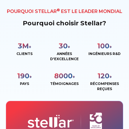
®
POURQUOI STELLAR
EST LE LEADER MONDIAL
Pourquoi choisir Stellar?
3
M
30
100
+
+
+
CLIENTS
ANNÉES
INGÉNIEURS R&D
D'EXCELLENCE
190
8000
120
+
+
+
PAYS
TÉMOIGNAGES
RÉCOMPENSES
REÇUES