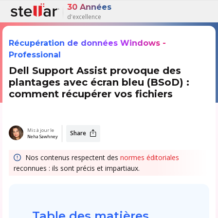
30 Années
d'excellence
Récupération de données Windows -
Professional
Dell Support Assist provoque des
plantages avec écran bleu (BSoD) :
comment récupérer vos fichiers
Mis à jour le
Share
Neha Sawhney
Nos contenus respectent des
normes éditoriales
reconnues : ils sont précis et impartiaux.
Table des matières