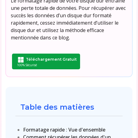
Le formatage rapide de votre disque dur entraîne
une perte totale de données. Pour récupérer avec
succès les données d’un disque dur formaté
rapidement, cessez immédiatement d’utiliser le
disque dur et utilisez la méthode efficace
mentionnée dans ce blog.
Téléchargement Gratuit
100% Sécurisé
Table des matières
Formatage rapide : Vue d'ensemble
Comment récupérer les données d'un