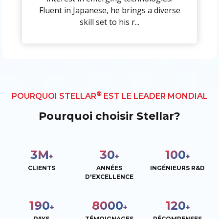
Fluent in Japanese, he brings a diverse
skill set to his r...
®
POURQUOI STELLAR
EST LE LEADER MONDIAL
Pourquoi choisir Stellar?
3
M
30
100
+
+
+
CLIENTS
ANNÉES
INGÉNIEURS R&D
D'EXCELLENCE
190
8000
120
+
+
+
PAYS
TÉMOIGNAGES
RÉCOMPENSES