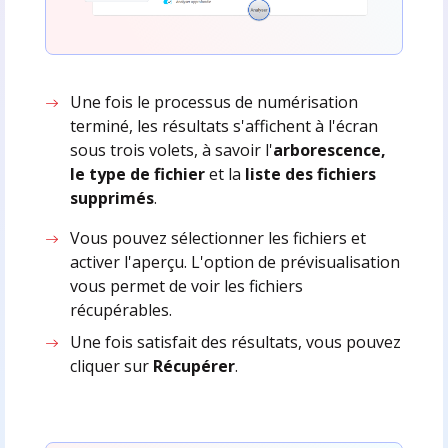
Une fois le processus de numérisation
terminé, les résultats s'affichent à l'écran
sous trois volets, à savoir l'
arborescence,
le type de fichier
et la
liste des fichiers
supprimés
.
Vous pouvez sélectionner les fichiers et
activer l'aperçu. L'option de prévisualisation
vous permet de voir les fichiers
récupérables.
Une fois satisfait des résultats, vous pouvez
cliquer sur
Récupérer
.