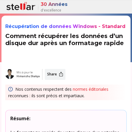
30 Années
d'excellence
Récupération de données Windows - Standard
Comment récupérer les données d’un
disque dur après un formatage rapide
Mis à jour le
Share
Himanshu Shakya
Nos contenus respectent des
normes éditoriales
reconnues : ils sont précis et impartiaux.
Résumé: