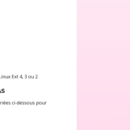
nux Ext 4, 3 ou 2.
AS
oriées ci-dessous pour