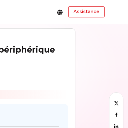
Assistance
périphérique