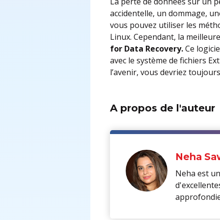
La perte de données sur un 
accidentelle, un dommage, une
vous pouvez utiliser les méth
Linux. Cependant, la meilleure
for Data Recovery.
Ce logici
avec le système de fichiers E
l’avenir, vous devriez toujour
A propos de l'auteur
Neha Sa
Neha est une
d'excellente
approfondie 