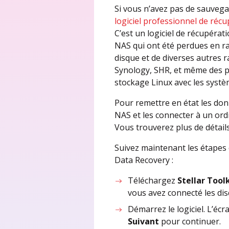
Si vous n’avez pas de sauvegar
logiciel professionnel de ré
C’est un logiciel de récupéra
NAS qui ont été perdues en ra
disque et de diverses autres r
Synology, SHR, et même des p
stockage Linux avec les système
Pour remettre en état les donn
NAS et les connecter à un ordi
Vous trouverez plus de détail
Suivez maintenant les étapes 
Data Recovery :
Téléchargez
Stellar Tool
vous avez connecté les di
Démarrez le logiciel. L’éc
Suivant
pour continuer.