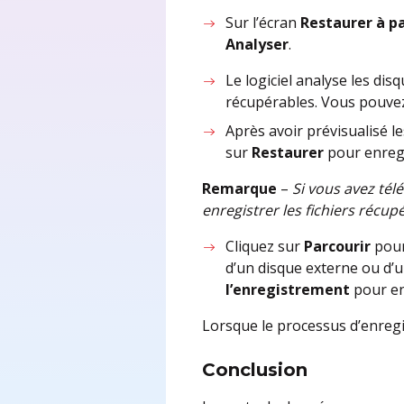
Sur l’écran
Restaurer à pa
Analyser
.
Le logiciel analyse les dis
récupérables. Vous pouvez 
Après avoir prévisualisé le
sur
Restaurer
pour enregi
Remarque
–
Si vous avez tél
enregistrer les fichiers récup
Cliquez sur
Parcourir
pour
d’un disque externe ou d’u
l’enregistrement
pour en
Lorsque le processus d’enregis
Conclusion