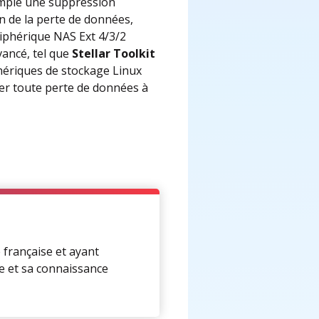
emple une suppression
on de la perte de données,
riphérique NAS Ext 4/3/2
vancé, tel que
Stellar Toolkit
phériques de stockage Linux
ter toute perte de données à
 française et ayant
se et sa connaissance