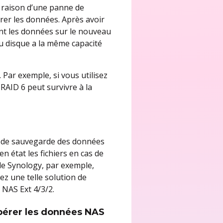
 raison d’une panne de
er les données. Après avoir
ent les données sur le nouveau
u disque a la même capacité
Par exemple, si vous utilisez
 RAID 6 peut survivre à la
s de sauvegarde des données
 état les fichiers en cas de
de Synology, par exemple,
isez une telle solution de
NAS Ext 4/3/2.
upérer les données NAS