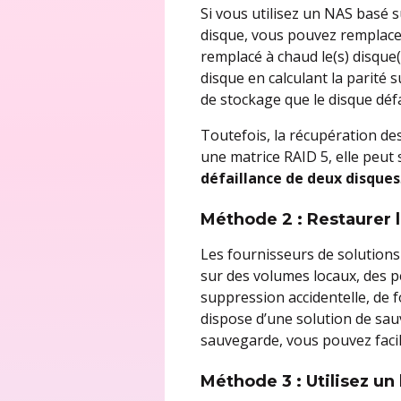
Si vous utilisez un NAS basé
disque, vous pouvez remplace
remplacé à chaud le(s) disque
disque en calculant la parité
de stockage que le disque défa
Toutefois, la récupération de
une matrice RAID 5, elle peut 
défaillance de deux disques
Méthode 2 : Restaurer 
Les fournisseurs de solution
sur des volumes locaux, des p
suppression accidentelle, de 
dispose d’une solution de s
sauvegarde, vous pouvez faci
Méthode 3 : Utilisez u