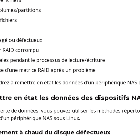
olumes/partitions
fichiers
gé ou défectueux
ur RAID corrompu
les pendant le processus de lecture/écriture
se d’une matrice RAID après un problème
drez à remettre en état les données d’un périphérique NAS Li
re en état les données des dispositifs N
 perte de données, vous pouvez utiliser les méthodes répert
 d’un périphérique NAS sous Linux.
ement à chaud du disque défectueux