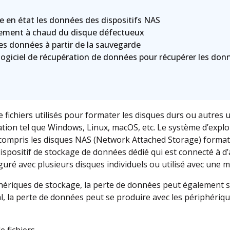
 en état les données des dispositifs NAS
ement à chaud du disque défectueux
es données à partir de la sauvegarde
 logiciel de récupération de données pour récupérer les do
de fichiers utilisés pour formater les disques durs ou autres 
tion tel que Windows, Linux, macOS, etc. Le système d’exploi
compris les disques NAS (Network Attached Storage) formaté
 dispositif de stockage de données dédié qui est connecté à d
figuré avec plusieurs disques individuels ou utilisé avec une m
ériques de stockage, la perte de données peut également s
, la perte de données peut se produire avec les périphériq
e fichiers