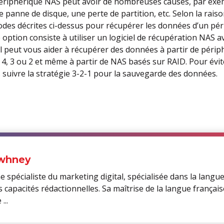
périphérique NAS peut avoir de nombreuses causes, par ex
 panne de disque, une perte de partition, etc. Selon la rais
odes décrites ci-dessus pour récupérer les données d’un pé
 option consiste à utiliser un logiciel de récupération NAS a
el peut vous aider à récupérer des données à partir de péri
xt 4, 3 ou 2 et même à partir de NAS basés sur RAID. Pour évi
s suivre la stratégie 3-2-1 pour la sauvegarde des données.
whney
 spécialiste du marketing digital, spécialisée dans la langue
s capacités rédactionnelles. Sa maîtrise de la langue françai
...