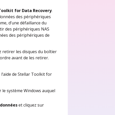
Toolkit for Data Recovery
.
 données des périphériques
me, d’une défaillance du
rtir des périphériques NAS
nées des périphériques de
 retirer les disques du boîtier
rdre avant de les retirer.
aide de Stellar Toolkit for
e sur le système Windows auquel
s données
et cliquez sur