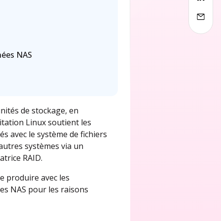
nnées NAS
unités de stockage, en
tation Linux soutient les
s avec le système de fichiers
’autres systèmes via un
atrice RAID.
e produire avec les
ues NAS pour les raisons