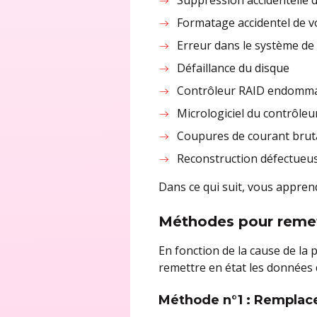
Formatage accidentel de v
Erreur dans le système de 
Défaillance du disque
Contrôleur RAID endomma
Micrologiciel du contrôle
Coupures de courant bruta
Reconstruction défectueu
Dans ce qui suit, vous appren
Méthodes pour remett
En fonction de la cause de la
remettre en état les données
Méthode n°1 : Remplac