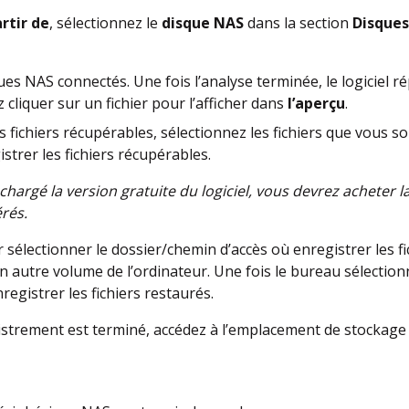
rtir de
, sélectionnez le
disque NAS
dans la section
Disques
ques NAS connectés. Une fois l’analyse terminée, le logiciel ré
cliquer sur un fichier pour l’afficher dans
l’aperçu
.
s fichiers récupérables, sélectionnez les fichiers que vous s
strer les fichiers récupérables.
échargé la version gratuite du logiciel, vous devrez acheter 
érés.
 sélectionner le dossier/chemin d’accès où enregistrer les fic
n autre volume de l’ordinateur. Une fois le bureau sélection
registrer les fichiers restaurés.
trement est terminé, accédez à l’emplacement de stockage et 