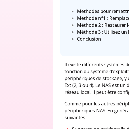
Méthodes pour remettre
Méthode n°1 : Remplac
Méthode 2 : Restaurer l
Méthode 3 : Utilisez un
Conclusion
Il existe différents systèmes 
fonction du système d’exploita
périphériques de stockage, y 
Ext (2, 3 ou 4). Le NAS est un
réseau local. Il peut être con
Comme pour les autres périph
périphériques NAS. En général
suivantes :
Suppression accidentelle d