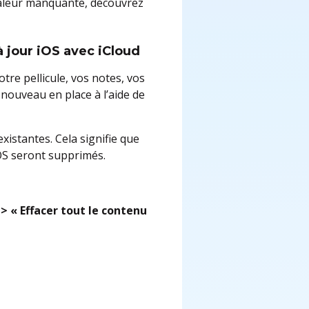
 valeur manquante, découvrez
 jour iOS avec iCloud
otre pellicule, vos notes, vos
 nouveau en place à l’aide de
xistantes. Cela signifie que
iOS seront supprimés.
 > « Effacer tout le contenu