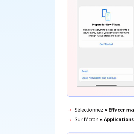
Sélectionnez
« Effacer m
Sur l’écran
« Application