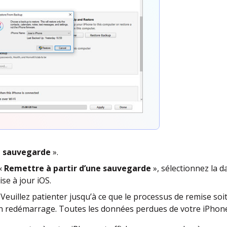
a sauvegarde
».
 «
Remettre à partir d’une sauvegarde
», sélectionnez la 
se à jour iOS.
. Veuillez patienter jusqu’à ce que le processus de remise soi
 redémarrage. Toutes les données perdues de votre iPhone 