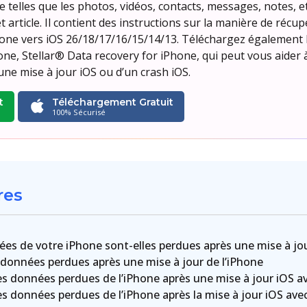
e telles que les photos, vidéos, contacts, messages, notes, e
 cet article. Il contient des instructions sur la manière de ré
hone vers iOS 26/18/17/16/15/14/13. Téléchargez également le
e, Stellar® Data recovery for iPhone, qui peut vous aider 
une mise à jour iOS ou d’un crash iOS.
t
Téléchargement Gratuit
100% Sécurisé
res
ées de votre iPhone sont-elles perdues après une mise à jou
données perdues après une mise à jour de l’iPhone
es données perdues de l’iPhone après une mise à jour iOS a
es données perdues de l’iPhone après la mise à jour iOS ave