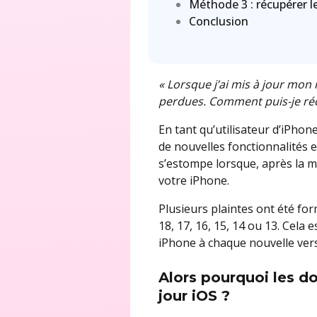
Méthode 3 : récupérer le
Conclusion
« Lorsque j’ai mis à jour mon
perdues. Comment puis-je réc
En tant qu’utilisateur d’iPhon
de nouvelles fonctionnalités e
s’estompe lorsque, après la m
votre iPhone.
Plusieurs plaintes ont été fo
18, 17, 16, 15, 14 ou 13. Cela
iPhone à chaque nouvelle vers
Alors pourquoi
les d
jour iOS ?