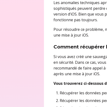
Les anomalies techniques aprè
sophistiqués peuvent perdre d
version d’iOS. Bien que vous 
fonctionne pas toujours.
Pour résoudre ce problème, n
une mise à jour iOS.
Comment récupérer l
Si vous avez créé une sauveg
en sécurité. Dans ce cas, vous
recommandé de faire appel à
après une mise à jour iOS.
Vous trouverez ci-dessous d
Récupérer les données per
Récupérer les données per