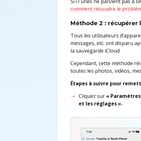
Si iTunes ne parvient pas à s
comment résoudre le problèm
Méthode 2 : récupérer l
Tous les utilisateurs d’apparei
messages, etc. ont disparu ap
la sauvegarde iCloud.
Cependant, cette méthode réin
toutes les photos, vidéos, mes
Étapes à suivre pour remett
Cliquez sur
« Paramètre
et les réglages ».