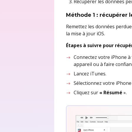
Récupérer les données perd
Méthode 1 : récupérer 
Remettez les données perdues 
la mise à jour iOS.
Étapes à suivre pour récupér
Connectez votre iPhone à vo
appareil ou à faire confianc
Lancez iTunes.
Sélectionnez votre iPhone d
Cliquez sur
« Résumé
».