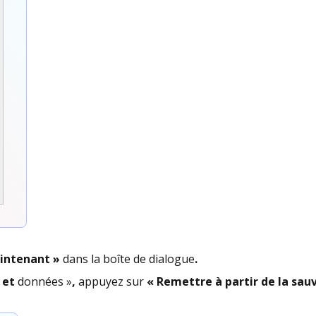
aintenant »
dans la boîte de dialogue
.
s et
données »
,
appuyez sur
« Remettre à partir de la sau