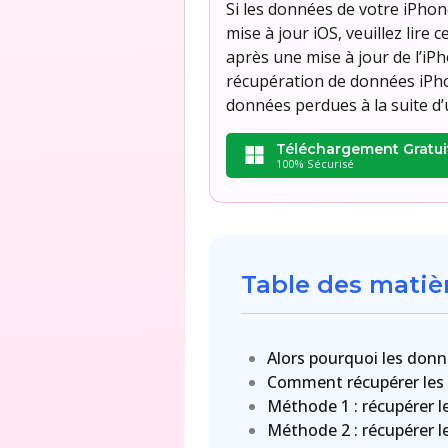
Si les données de votre iPhon
mise à jour iOS, veuillez lire
après une mise à jour de l’iP
récupération de données iPhon
données perdues à la suite d’
Téléchargement Gratui
100% Sécurisé
Table des matiè
Alors pourquoi les donn
Comment récupérer les 
Méthode 1 : récupérer l
Méthode 2 : récupérer l