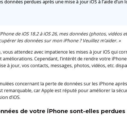
s données perdues après une mise à jour iOS à l’aide d’un lo
 iPhone de iOS 18.2 à iOS 26, mes données (photos, vidéos et
upérer les données sur mon iPhone ? Veuillez m’aider. »
e, vous attendez avec impatience les mises à jour iOS qui corr
t améliorations. Cependant, l’intérêt de rendre votre iPhone 
ise à jour, vos contacts, messages, photos, vidéos, etc. dis
rmulées concernant la perte de données sur les iPhone après 
 est remarquable, car Apple est réputé pour améliorer la séc
ion d’iOS.
onnées de votre iPhone
sont-elles perdues