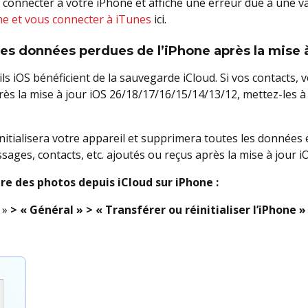
e connecter à votre iPhone et affiche une erreur due à une
e et vous connecter à iTunes
ici.
es données perdues de l’iPhone après la mise à
ls iOS bénéficient de la sauvegarde iCloud. Si vos contacts, v
rès la mise à jour iOS 26/18/17/16/15/14/13/12, mettez-les à
itialisera votre appareil et supprimera toutes les données e
sages, contacts, etc. ajoutés ou reçus après la mise à jour 
re des photos depuis iCloud sur iPhone :
s
»
> « Général » > « Transférer ou réinitialiser l’iPhone »