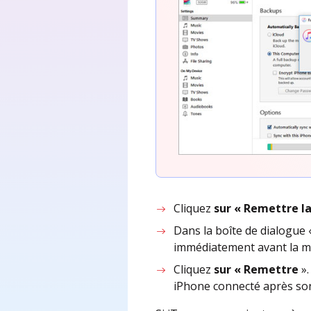
Cliquez
sur « Remettre l
Dans la boîte de dialogue
immédiatement avant la mi
Cliquez
sur « Remettre
»
iPhone connecté après son