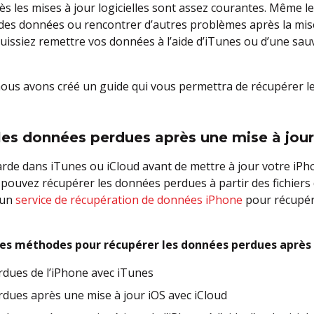
s les mises à jour logicielles sont assez courantes. Même l
es données ou rencontrer d’autres problèmes après la mise 
puissiez remettre vos données à l’aide d’iTunes ou d’une sau
ous avons créé un guide qui vous permettra de récupérer 
es données perdues après une mise à jour
arde dans iTunes ou iCloud avant de mettre à jour votre iP
 pouvez récupérer les données perdues à partir des fichiers 
 un
service de récupération de données iPhone
pour récupér
es méthodes pour récupérer les données perdues après u
dues de l’iPhone avec iTunes
dues après une mise à jour iOS avec iCloud