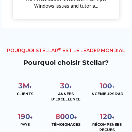
Windows issues and tutoria...
®
POURQUOI STELLAR
EST LE LEADER MONDIAL
Pourquoi choisir Stellar?
3
M
30
100
+
+
+
CLIENTS
ANNÉES
INGÉNIEURS R&D
D'EXCELLENCE
190
8000
120
+
+
+
PAYS
TÉMOIGNAGES
RÉCOMPENSES
REÇUES