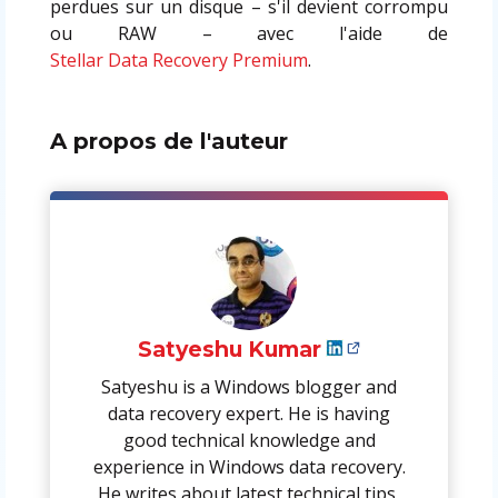
perdues sur un disque – s'il devient corrompu
ou RAW – avec l'aide de
Stellar Data Recovery Premium
.
A propos de l'auteur
Satyeshu Kumar
Satyeshu is a Windows blogger and
data recovery expert. He is having
good technical knowledge and
experience in Windows data recovery.
He writes about latest technical tips,