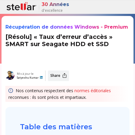
30 Années
d'excellence
Récupération de données Windows - Premium
[Résolu] « Taux d’erreur d’accès »
SMART sur Seagate HDD et SSD
Mis à jour le
Share
Satyeshu Kumar
Nos contenus respectent des
normes éditoriales
reconnues : ils sont précis et impartiaux.
Table des matières