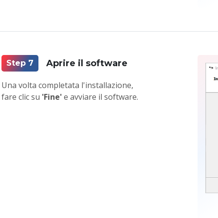
Aprire il software
Step 7
Una volta completata l'installazione,
fare clic su
'Fine'
e avviare il software.