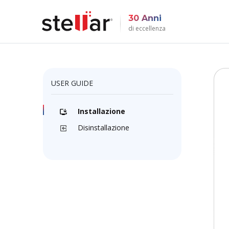
30 Anni
di eccellenza
USER GUIDE
Installazione
Disinstallazione