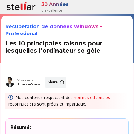
30 Années
d'excellence
Récupération de données Windows -
Professional
Les 10 principales raisons pour
lesquelles l’ordinateur se gèle
Mis à jour le
Share
Himanshu Shakya
Nos contenus respectent des
normes éditoriales
reconnues : ils sont précis et impartiaux.
Résumé: