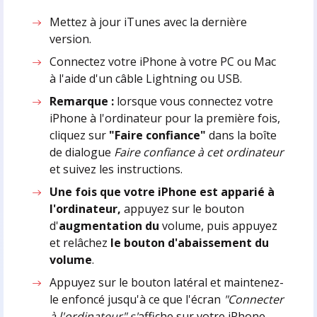
Mettez à jour iTunes avec la dernière
version.
Connectez votre iPhone à votre PC ou Mac
à l'aide d'un câble Lightning ou USB.
Remarque :
lorsque vous connectez votre
iPhone à l'ordinateur pour la première fois,
cliquez sur
"Faire confiance"
dans la boîte
de dialogue
Faire confiance à cet ordinateur
et suivez les instructions.
Une fois que votre iPhone est apparié à
l'ordinateur,
appuyez sur le bouton
d'
augmentation du
volume, puis appuyez
et relâchez
le bouton d'abaissement du
volume
.
Appuyez sur le bouton latéral et maintenez-
le enfoncé jusqu'à ce que l'écran
"Connecter
à l'ordinateur" s'
affiche sur votre iPhone.