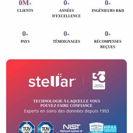
0
M
0
0
+
+
+
CLIENTS
ANNÉES
INGÉNIEURS R&D
D'EXCELLENCE
0
0
0
+
+
+
PAYS
TÉMOIGNAGES
RÉCOMPENSES
REÇUES
TECHNOLOGIE À LAQUELLE VOUS
POUVEZ FAIRE CONFIANCE
Experts en soins des données depuis 1993