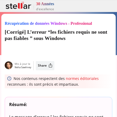
30 Années
d'excellence
Récupération de données Windows - Professional
[Corrigé] L’erreur “les fichiers requis ne sont
pas fiables ” sous Windows
Mis à jour le
Share
Neha Sawhney
Nos contenus respectent des
normes éditoriales
reconnues : ils sont précis et impartiaux.
Résumé:
Le message d’erreur ” les fichiers requis ne sont