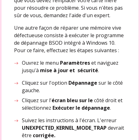
que vous deviez remplacer votre carte mère
pour résoudre ce problème. Si vous n'êtes pas
sûr de vous, demandez l'aide d'un expert.
Une autre façon de réparer une mémoire vive
défectueuse consiste à exécuter le programme
de dépannage BSOD intégré à Windows 10.
Pour ce faire, effectuez les étapes suivantes :
Ouvrez le menu
Paramètres
et naviguez
jusqu'à
mise à jour et sécurité
.
Cliquez sur l'option
Dépannage
sur le côté
gauche.
Cliquez sur l'
écran bleu sur le
côté droit et
sélectionnez
Exécuter le dépannage
.
Suivez les instructions à l'écran. L'erreur
UNEXPECTED_KERNEL_MODE_TRAP
devrait
être
corrigée.