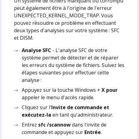
Un système de fichiers manquant ou corrompu
peut également être à l'origine de l'erreur
UNEXPECTED_KERNEL_MODE_TRAP. Vous
pouvez résoudre ce problème en effectuant
deux types d'analyses sur votre système : SFC
et DISM.
Analyse SFC
- L'analyse SFC de votre
système permet de détecter et de réparer
les erreurs du système de fichiers. Suivez les
étapes suivantes pour effectuer cette
analyse :
Appuyez sur la touche Windows +
X pour
appeler le menu d'accès rapide.
Cliquez sur l'
Invite de commande et
exécutez-la
en tant qu'administrateur.
Entrez
sfc /scannow
dans l'invite de
commande et appuyez sur
Entrée
.