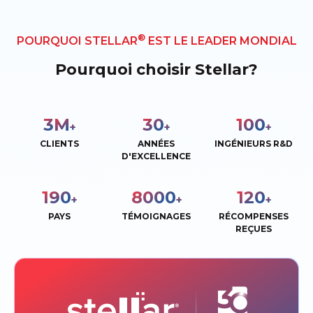
®
POURQUOI STELLAR
EST LE LEADER MONDIAL
Pourquoi choisir Stellar?
3
M
30
100
+
+
+
CLIENTS
ANNÉES
INGÉNIEURS R&D
D'EXCELLENCE
190
8000
120
+
+
+
PAYS
TÉMOIGNAGES
RÉCOMPENSES
REÇUES