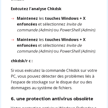
Exécutez l'analyse Chkdsk
Maintenez
les
touches Windows + X
enfoncées
et sélectionnez
Invite de
commande (Admin)
ou
PowerShell (Admin)
.
Maintenez
les
touches Windows + X
enfoncées
et sélectionnez
Invite de
commande (Admin)
ou
PowerShell (Admin)
.
chkdsk/r c :
Si vous exécutez la commande Chkdsk sur votre
PC, vous pouvez détecter des problèmes liés à
l'espace de stockage sur le disque dur ou des
dommages au système de fichiers.
6. une protection antivirus obsolète