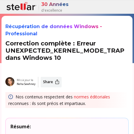
30 Années
d'excellence
Récupération de données Windows -
Professional
Correction complète : Erreur
UNEXPECTED_KERNEL_MODE_TRAP
dans Windows 10
Mis à jour le
Share
Neha Sawhney
Nos contenus respectent des
normes éditoriales
reconnues : ils sont précis et impartiaux.
Résumé: