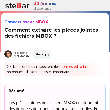
30 Années
d'excellence
Convertisseur MBOX
Comment extraire les pièces jointes
des fichiers MBOX ?
Mis à jour le
Share
Neha Sawhney
Nos contenus respectent des
normes éditoriales
reconnues : ils sont précis et impartiaux.
Résumé:
Les pièces jointes des fichiers MBOX contiennent
des données de courriel importantes et utiles. En