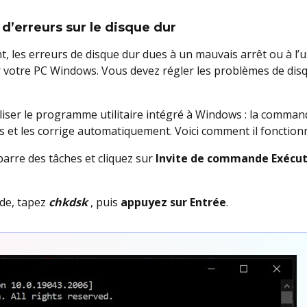
d’erreurs sur le disque dur
les erreurs de disque dur dues à un mauvais arrêt ou à l
ur votre PC Windows. Vous devez régler les problèmes de di
iliser le programme utilitaire intégré à Windows : la comman
s et les corrige automatiquement. Voici comment il fonctionn
barre des tâches et cliquez sur
Invite de commande Exécut
nde, tapez
chkdsk
, puis
appuyez sur Entrée
.