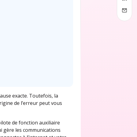
cause exacte. Toutefois, la
rigine de l’erreur peut vous
lote de fonction auxiliaire
ui gère les communications