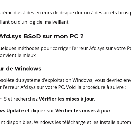
tème dus à des erreurs de disque dur ou à des arrêts brusq
lant ou d’un logiciel malveillant
Afd.sys BSoD sur mon PC ?
uelques méthodes pour corriger l’erreur Afd.sys sur votre 
convient le mieux.
our de Windows
obsolète du système d’exploitation Windows, vous devriez env
l’erreur Afd.sys sur votre PC. Voici la procédure à suivre :
+ S et recherchez
Vérifier les mises à jour
.
ws Update
et cliquez sur
Vérifier les mises à jour
.
sont disponibles, Windows les télécharge et les installe aut