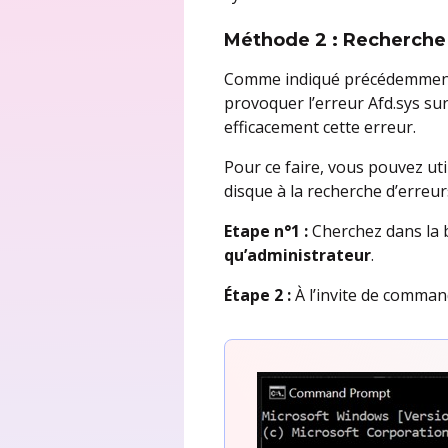
Méthode 2 : Recherche 
Comme indiqué précédemment, 
provoquer l’erreur Afd.sys s
efficacement cette erreur.
Pour ce faire, vous pouvez ut
disque à la recherche d’erreur
Etape n°1 :
Cherchez dans la 
qu’administrateur
.
Étape 2 :
À l’invite de comma