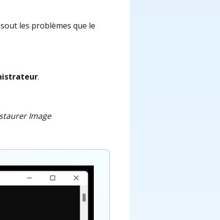
sout les problèmes que le
nistrateur
.
estaurer Image