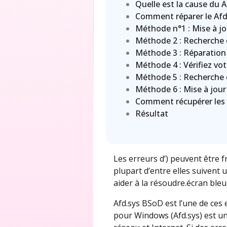
Quelle est la cause du 
Comment réparer le Afd
Méthode n°1 : Mise à j
Méthode 2 : Recherche d
Méthode 3 : Réparation 
Méthode 4 : Vérifiez vo
Méthode 5 : Recherche de
Méthode 6 : Mise à jour
Comment récupérer les 
Résultat
Les erreurs d’) peuvent être f
plupart d’entre elles suivent 
aider à la résoudre.écran ble
Afd.sys BSoD est l’une de ces 
pour Windows (Afd.sys) est u