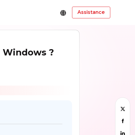
Assistance
s Windows ?