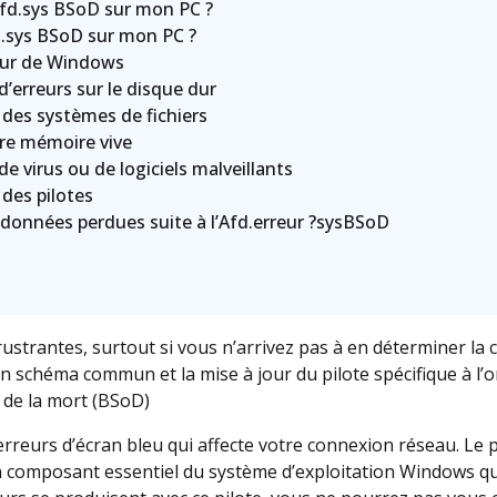
Afd.sys BSoD sur mon PC ?
.sys BSoD sur mon PC ?
our de Windows
’erreurs sur le disque dur
des systèmes de fichiers
tre mémoire vive
 virus ou de logiciels malveillants
 des pilotes
données perdues suite à l’Afd.erreur ?sysBSoD
rustrantes, surtout si vous n’arrivez pas à en déterminer la 
un schéma commun et la mise à jour du pilote spécifique à l’o
u de la mort (BSoD)
erreurs d’écran bleu qui affecte votre connexion réseau. Le pi
n composant essentiel du système d’exploitation Windows q