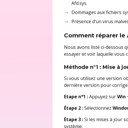
Afd.sys.
Dommages aux fichiers sys
Présence d’un virus malveil
Comment réparer le 
Nous avons listé ci-dessous q
essayer et voir laquelle vous 
Méthode n°1 : Mise à j
Si vous utilisez une version 
dernière version pour corriger 
Etape n°1 :
Appuyez sur
Win
Étape 2 :
Sélectionnez
Windo
Étape 3 :
Si les mises à jour 
système.