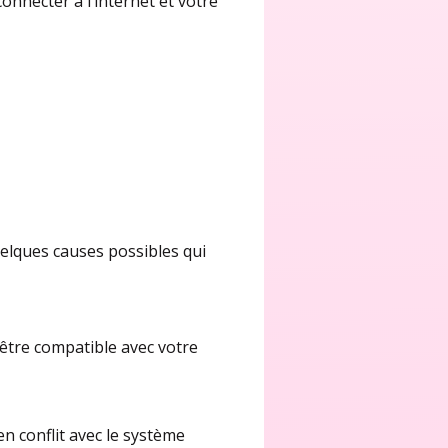
onnecter à l’internet et votre
elques causes possibles qui
être compatible avec votre
en conflit avec le système