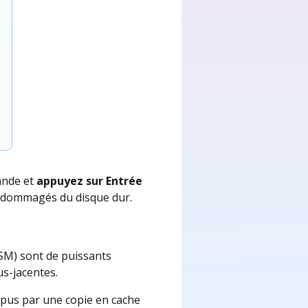
ande et
appuyez sur Entrée
 endommagés du disque dur.
SM) sont de puissants
us-jacentes.
ompus par une copie en cache