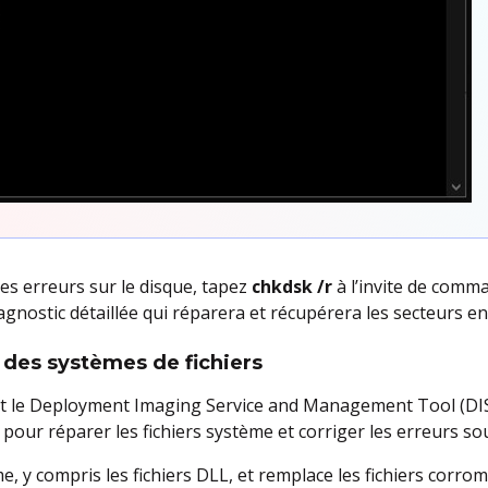
des erreurs sur le disque, tapez
chkdsk /r
à l’invite de comm
agnostic détaillée qui réparera et récupérera les secteurs
 des systèmes de fichiers
 et le Deployment Imaging Service and Management Tool (DI
 pour réparer les fichiers système et corriger les erreurs so
me, y compris les fichiers DLL, et remplace les fichiers corr