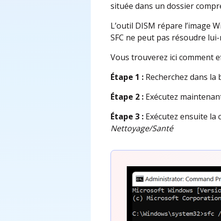
située dans un dossier comp
L’outil DISM répare l’image 
SFC ne peut pas résoudre lui
Vous trouverez ici comment ef
Étape 1 :
Recherchez dans la 
Étape 2 :
Exécutez maintenant
Étape 3 :
Exécutez ensuite la
Nettoyage/Santé