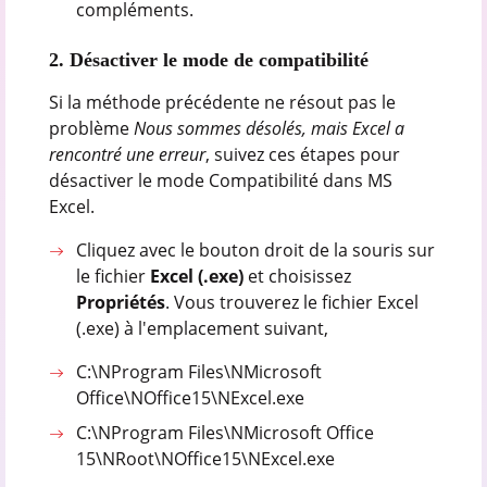
compléments.
2. Désactiver le mode de compatibilité
Si la méthode précédente ne résout pas le
problème
Nous sommes désolés, mais Excel a
rencontré une erreur
, suivez ces étapes pour
désactiver le mode Compatibilité dans MS
Excel.
Cliquez avec le bouton droit de la souris sur
le fichier
Excel (.exe)
et choisissez
Propriétés
. Vous trouverez le fichier Excel
(.exe) à l'emplacement suivant,
C:\NProgram Files\NMicrosoft
Office\NOffice15\NExcel.exe
C:\NProgram Files\NMicrosoft Office
15\NRoot\NOffice15\NExcel.exe