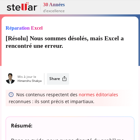
30 Années
d'excellence
Réparation Excel
[Résolu] Nous sommes désolés, mais Excel a
rencontré une erreur.
Mis à jour le
Share
Himanshu Shakya
Nos contenus respectent des
normes éditoriales
reconnues : ils sont précis et impartiaux.
Résumé: