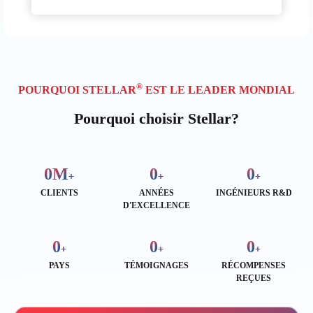
®
POURQUOI STELLAR
EST LE LEADER MONDIAL
Pourquoi choisir Stellar?
0
M
0
0
+
+
+
CLIENTS
ANNÉES
INGÉNIEURS R&D
D'EXCELLENCE
0
0
0
+
+
+
PAYS
TÉMOIGNAGES
RÉCOMPENSES
REÇUES