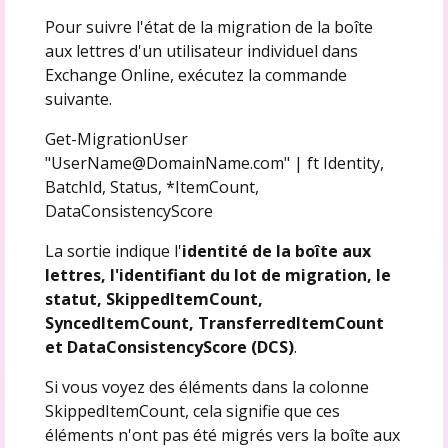
Pour suivre l'état de la migration de la boîte
aux lettres d'un utilisateur individuel dans
Exchange Online, exécutez la commande
suivante.
Get-MigrationUser
"UserName@DomainName.com" | ft Identity,
BatchId, Status, *ItemCount,
DataConsistencyScore
La sortie indique l'
identité de la boîte aux
lettres, l'identifiant du lot de migration, le
statut, SkippedItemCount,
SyncedItemCount, TransferredItemCount
et DataConsistencyScore (DCS)
.
Si vous voyez des éléments dans la colonne
SkippedItemCount, cela signifie que ces
éléments n'ont pas été migrés vers la boîte aux