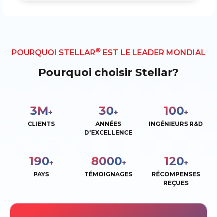
®
POURQUOI STELLAR
EST LE LEADER MONDIAL
Pourquoi choisir Stellar?
3
M
30
100
+
+
+
CLIENTS
ANNÉES
INGÉNIEURS R&D
D'EXCELLENCE
190
8000
120
+
+
+
PAYS
TÉMOIGNAGES
RÉCOMPENSES
REÇUES