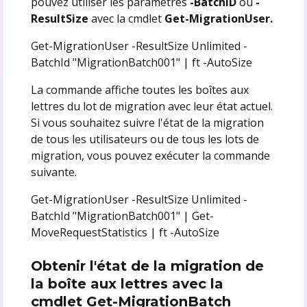
pouvez utiliser les paramètres
-BatchID
ou
-
ResultSize
avec la cmdlet
Get-MigrationUser.
Get-MigrationUser -ResultSize Unlimited -
BatchId "MigrationBatch001" | ft -AutoSize
La commande affiche toutes les boîtes aux
lettres du lot de migration avec leur état actuel.
Si vous souhaitez suivre l'état de la migration
de tous les utilisateurs ou de tous les lots de
migration, vous pouvez exécuter la commande
suivante.
Get-MigrationUser -ResultSize Unlimited -
BatchId "MigrationBatch001" | Get-
MoveRequestStatistics | ft -AutoSize
Obtenir l'état de la migration de
la boîte aux lettres avec la
cmdlet Get-MigrationBatch