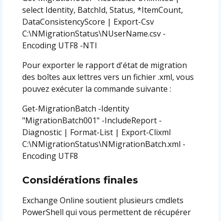
select Identity, BatchId, Status, *ItemCount,
DataConsistencyScore | Export-Csv
C:\NMigrationStatus\NUserName.csv -
Encoding UTF8 -NTI
Pour exporter le rapport d'état de migration
des boîtes aux lettres vers un fichier .xml, vous
pouvez exécuter la commande suivante :
Get-MigrationBatch -Identity
"MigrationBatch001" -IncludeReport -
Diagnostic | Format-List | Export-Clixml
C:\NMigrationStatus\NMigrationBatch.xml -
Encoding UTF8
Considérations finales
Exchange Online soutient plusieurs cmdlets
PowerShell qui vous permettent de récupérer