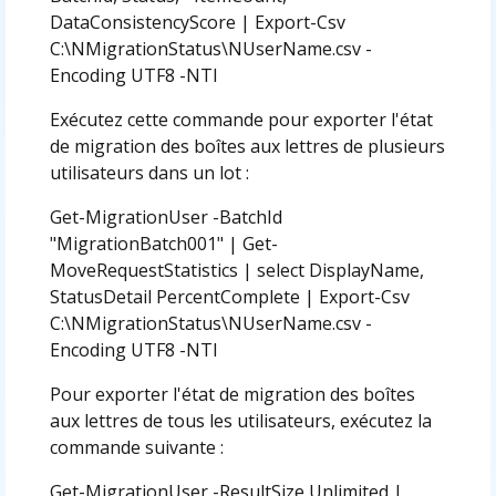
DataConsistencyScore | Export-Csv
C:\NMigrationStatus\NUserName.csv -
Encoding UTF8 -NTI
Exécutez cette commande pour exporter l'état
de migration des boîtes aux lettres de plusieurs
utilisateurs dans un lot :
Get-MigrationUser -BatchId
"MigrationBatch001" | Get-
MoveRequestStatistics | select DisplayName,
StatusDetail PercentComplete | Export-Csv
C:\NMigrationStatus\NUserName.csv -
Encoding UTF8 -NTI
Pour exporter l'état de migration des boîtes
aux lettres de tous les utilisateurs, exécutez la
commande suivante :
Get-MigrationUser -ResultSize Unlimited |